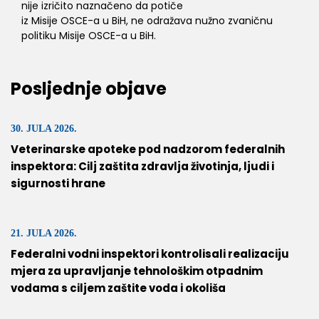
nije izričito naznačeno da potiče
iz Misije OSCE-a u BiH, ne odražava nužno zvaničnu
politiku Misije OSCE-a u BiH.
Posljednje objave
30. JULA 2026.
Veterinarske apoteke pod nadzorom federalnih
inspektora: Cilj zaštita zdravlja životinja, ljudi i
sigurnosti hrane
21. JULA 2026.
Federalni vodni inspektori kontrolisali realizaciju
mjera za upravljanje tehnološkim otpadnim
vodama s ciljem zaštite voda i okoliša