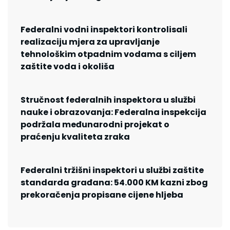
Federalni vodni inspektori kontrolisali
realizaciju mjera za upravljanje
tehnološkim otpadnim vodama s ciljem
zaštite voda i okoliša
Stručnost federalnih inspektora u službi
nauke i obrazovanja: Federalna inspekcija
podržala međunarodni projekat o
praćenju kvaliteta zraka
Federalni tržišni inspektori u službi zaštite
standarda građana: 54.000 KM kazni zbog
prekoračenja propisane cijene hljeba