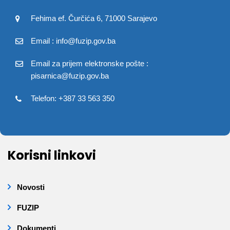
Fehima ef. Čurčića 6, 71000 Sarajevo
Email : info@fuzip.gov.ba
Email za prijem elektronske pošte :
pisarnica@fuzip.gov.ba
Telefon: +387 33 563 350
Korisni linkovi
Novosti
FUZIP
Dokumenti