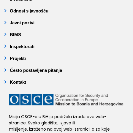
Odnosi s javnošću
Javni pozivi
BIMS
Inspektorati
Projekti
Često postavljena pitanja
Kontakt
Misija OSCE-a u BiH je podržala izradu ove web-
stranice. Svako gledište, izjava ili
mišljenje, izraženo na ovoj web-stranici, a za koje