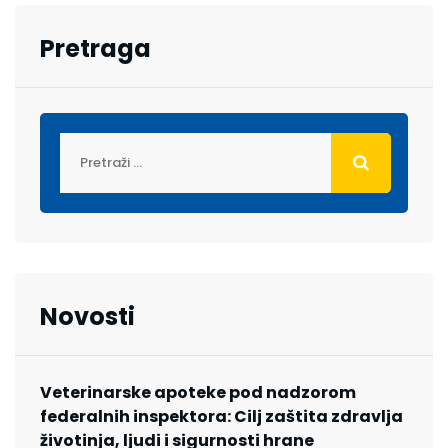
Pretraga
Novosti
Veterinarske apoteke pod nadzorom
federalnih inspektora: Cilj zaštita zdravlja
životinja, ljudi i sigurnosti hrane