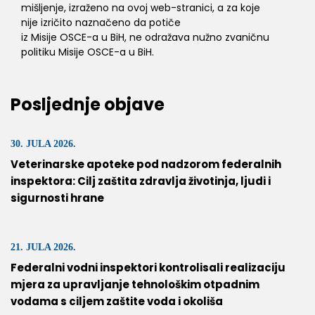
mišljenje, izraženo na ovoj web-stranici, a za koje
nije izričito naznačeno da potiče
iz Misije OSCE-a u BiH, ne odražava nužno zvaničnu
politiku Misije OSCE-a u BiH.
Posljednje objave
30. JULA 2026.
Veterinarske apoteke pod nadzorom federalnih
inspektora: Cilj zaštita zdravlja životinja, ljudi i
sigurnosti hrane
21. JULA 2026.
Federalni vodni inspektori kontrolisali realizaciju
mjera za upravljanje tehnološkim otpadnim
vodama s ciljem zaštite voda i okoliša