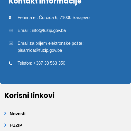
Kontakt informacije
Fehima ef. Čurčića 6, 71000 Sarajevo
Email : info@fuzip.gov.ba
Email za prijem elektronske pošte :
pisarnica@fuzip.gov.ba
Telefon: +387 33 563 350
Korisni linkovi
Novosti
FUZIP