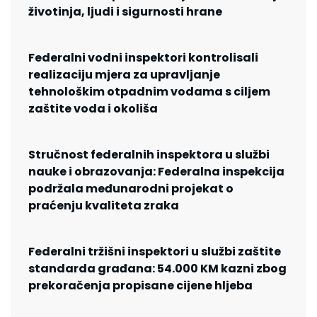
životinja, ljudi i sigurnosti hrane
Federalni vodni inspektori kontrolisali
realizaciju mjera za upravljanje
tehnološkim otpadnim vodama s ciljem
zaštite voda i okoliša
Stručnost federalnih inspektora u službi
nauke i obrazovanja: Federalna inspekcija
podržala međunarodni projekat o
praćenju kvaliteta zraka
Federalni tržišni inspektori u službi zaštite
standarda građana: 54.000 KM kazni zbog
prekoračenja propisane cijene hljeba