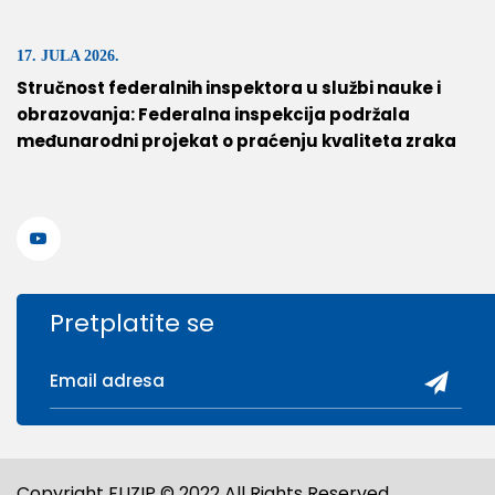
17. JULA 2026.
Stručnost federalnih inspektora u službi nauke i
obrazovanja: Federalna inspekcija podržala
međunarodni projekat o praćenju kvaliteta zraka
Pretplatite se
Copyright FUZIP © 2022 All Rights Reserved.