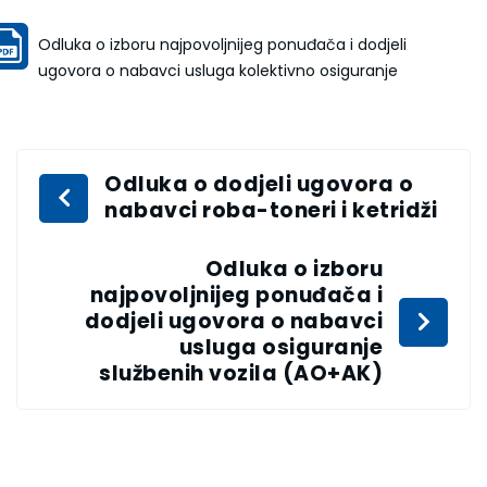
Odluka o izboru najpovoljnijeg ponuđača i dodjeli
ugovora o nabavci usluga kolektivno osiguranje
Odluka o dodjeli ugovora o
nabavci roba-toneri i ketridži
Odluka o izboru
najpovoljnijeg ponuđača i
dodjeli ugovora o nabavci
usluga osiguranje
službenih vozila (AO+AK)