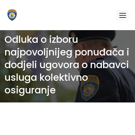
Odluka o izboru
najpovoljnijeg ponuđača i
dodjeli ugovora o nabavci
usluga kolektivno
osiguranje