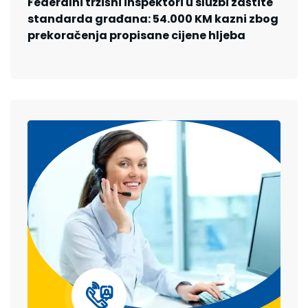
Federalni tržišni inspektori u službi zaštite
standarda građana: 54.000 KM kazni zbog
prekoračenja propisane cijene hljeba