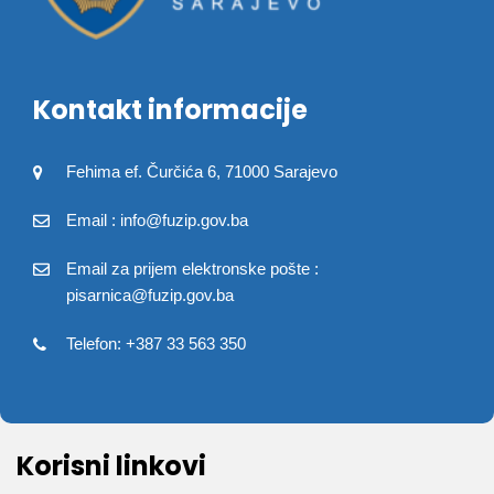
Kontakt informacije
Fehima ef. Čurčića 6, 71000 Sarajevo
Email : info@fuzip.gov.ba
Email za prijem elektronske pošte :
pisarnica@fuzip.gov.ba
Telefon: +387 33 563 350
Korisni linkovi