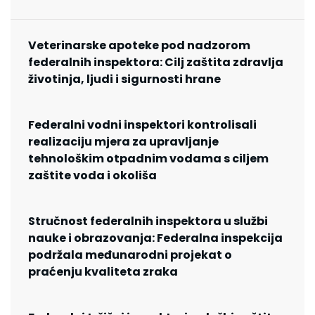
Veterinarske apoteke pod nadzorom
federalnih inspektora: Cilj zaštita zdravlja
životinja, ljudi i sigurnosti hrane
Federalni vodni inspektori kontrolisali
realizaciju mjera za upravljanje
tehnološkim otpadnim vodama s ciljem
zaštite voda i okoliša
Stručnost federalnih inspektora u službi
nauke i obrazovanja: Federalna inspekcija
podržala međunarodni projekat o
praćenju kvaliteta zraka