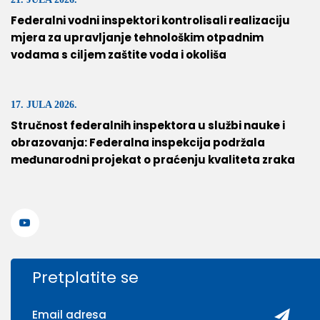
Federalni vodni inspektori kontrolisali realizaciju
mjera za upravljanje tehnološkim otpadnim
vodama s ciljem zaštite voda i okoliša
17. JULA 2026.
Stručnost federalnih inspektora u službi nauke i
obrazovanja: Federalna inspekcija podržala
međunarodni projekat o praćenju kvaliteta zraka
Pretplatite se