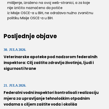
mišljenje, izraženo na ovoj web-stranici, a za koje
nije izričito naznačeno da potiče
iz Misije OSCE-a u BiH, ne odražava nužno zvaničnu
politiku Misije OSCE-a u BiH.
Posljednje objave
30. JULA 2026.
Veterinarske apoteke pod nadzorom federalnih
inspektora: Cilj zaštita zdravlja životinja, ljudi i
sigurnosti hrane
21. JULA 2026.
Federalni vodni inspektori kontrolisali realizaciju
mjera za upravljanje tehnološkim otpadnim
vodama s ciljem zaštite voda i okoliša