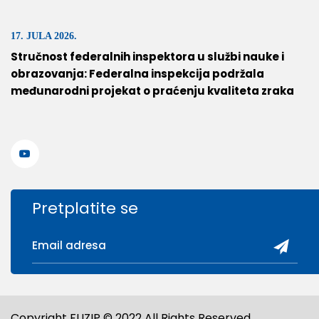
17. JULA 2026.
Stručnost federalnih inspektora u službi nauke i
obrazovanja: Federalna inspekcija podržala
međunarodni projekat o praćenju kvaliteta zraka
Pretplatite se
Copyright FUZIP © 2022 All Rights Reserved.