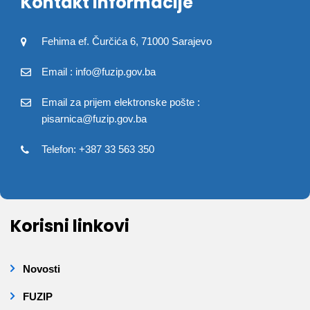
Kontakt informacije
Fehima ef. Čurčića 6, 71000 Sarajevo
Email : info@fuzip.gov.ba
Email za prijem elektronske pošte :
pisarnica@fuzip.gov.ba
Telefon: +387 33 563 350
Korisni linkovi
Novosti
FUZIP