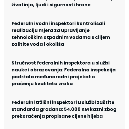
životinja, ljudi i sigurnosti hrane
Federalni vodni inspektori kontrolisali
realizaciju mjera za upravljanje
tehnološkim otpadnim vodama s ciljem
zaštite voda i okoliša
Stručnost federalnih inspektora u službi
nauke i obrazovanja: Federalna inspekcija
podržala međunarodni projekat o
praćenju kvaliteta zraka
Federalni tržišni inspektori u službi zaštite
standarda građana: 54.000 KM kazni zbog
prekoračenja propisane cijene hljeba