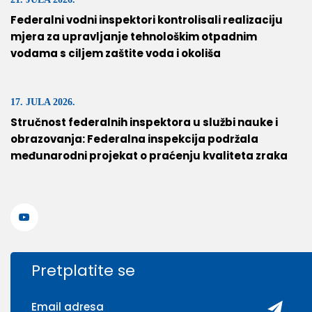
Federalni vodni inspektori kontrolisali realizaciju
mjera za upravljanje tehnološkim otpadnim
vodama s ciljem zaštite voda i okoliša
17. JULA 2026.
Stručnost federalnih inspektora u službi nauke i
obrazovanja: Federalna inspekcija podržala
međunarodni projekat o praćenju kvaliteta zraka
Pretplatite se