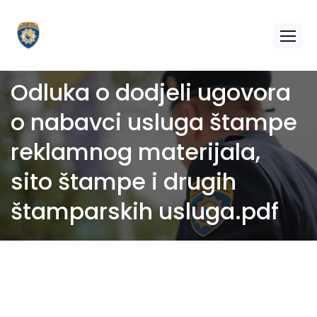
Odluka o dodjeli ugovora
o nabavci usluga štampe
reklamnog materijala,
sito štampe i drugih
štamparskih usluga.pdf