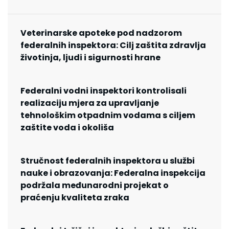
Veterinarske apoteke pod nadzorom
federalnih inspektora: Cilj zaštita zdravlja
životinja, ljudi i sigurnosti hrane
Federalni vodni inspektori kontrolisali
realizaciju mjera za upravljanje
tehnološkim otpadnim vodama s ciljem
zaštite voda i okoliša
Stručnost federalnih inspektora u službi
nauke i obrazovanja: Federalna inspekcija
podržala međunarodni projekat o
praćenju kvaliteta zraka