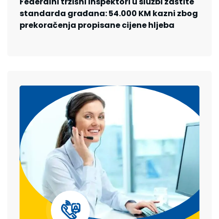
Federalni tržišni inspektori u službi zaštite
standarda građana: 54.000 KM kazni zbog
prekoračenja propisane cijene hljeba