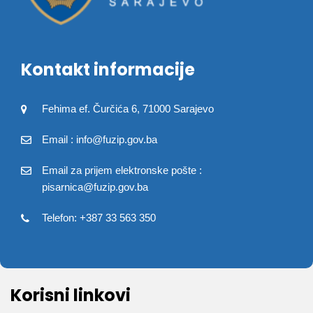
Kontakt informacije
Fehima ef. Čurčića 6, 71000 Sarajevo
Email : info@fuzip.gov.ba
Email za prijem elektronske pošte :
pisarnica@fuzip.gov.ba
Telefon: +387 33 563 350
Korisni linkovi