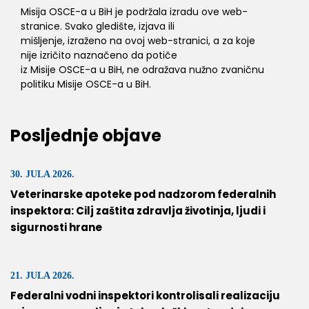
Misija OSCE-a u BiH je podržala izradu ove web-
stranice. Svako gledište, izjava ili
mišljenje, izraženo na ovoj web-stranici, a za koje
nije izričito naznačeno da potiče
iz Misije OSCE-a u BiH, ne odražava nužno zvaničnu
politiku Misije OSCE-a u BiH.
Posljednje objave
30. JULA 2026.
Veterinarske apoteke pod nadzorom federalnih
inspektora: Cilj zaštita zdravlja životinja, ljudi i
sigurnosti hrane
21. JULA 2026.
Federalni vodni inspektori kontrolisali realizaciju