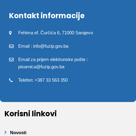
Kontakt informacije
Fehima ef. Čurčića 6, 71000 Sarajevo
Email : info@fuzip.gov.ba
Email za prijem elektronske pošte :
pisarnica@fuzip.gov.ba
Telefon: +387 33 563 350
Korisni linkovi
Novosti