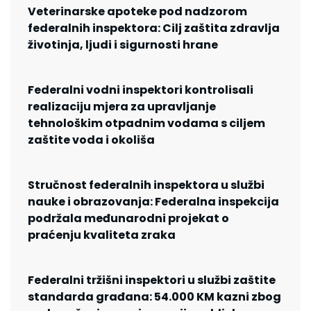
Veterinarske apoteke pod nadzorom
federalnih inspektora: Cilj zaštita zdravlja
životinja, ljudi i sigurnosti hrane
Federalni vodni inspektori kontrolisali
realizaciju mjera za upravljanje
tehnološkim otpadnim vodama s ciljem
zaštite voda i okoliša
Stručnost federalnih inspektora u službi
nauke i obrazovanja: Federalna inspekcija
podržala međunarodni projekat o
praćenju kvaliteta zraka
Federalni tržišni inspektori u službi zaštite
standarda građana: 54.000 KM kazni zbog