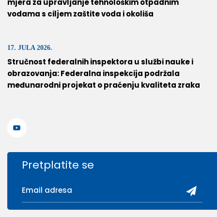
mjera za upravljanje tehnološkim otpadnim
vodama s ciljem zaštite voda i okoliša
17. JULA 2026.
Stručnost federalnih inspektora u službi nauke i
obrazovanja: Federalna inspekcija podržala
međunarodni projekat o praćenju kvaliteta zraka
Pretplatite se