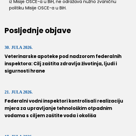
iz Misije OSCE-a u BiH, ne odražava nužno zvaničnu
politiku Misije OSCE-a u BiH.
Posljednje objave
30. JULA 2026.
Veterinarske apoteke pod nadzorom federalnih
inspektora: Cilj zaštita zdravlja životinja, ljudi i
sigurnosti hrane
21. JULA 2026.
Federalni vodni inspektori kontrolisali realizaciju
mjera za upravljanje tehnološkim otpadnim
vodama s ciljem zaštite voda i okoliša