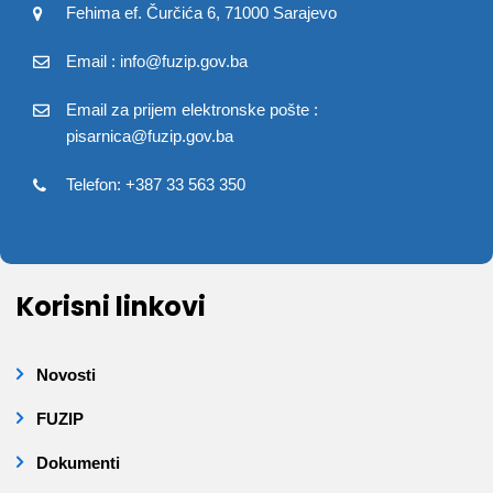
Fehima ef. Čurčića 6, 71000 Sarajevo
Email : info@fuzip.gov.ba
Email za prijem elektronske pošte :
pisarnica@fuzip.gov.ba
Telefon: +387 33 563 350
Korisni linkovi
Novosti
FUZIP
Dokumenti