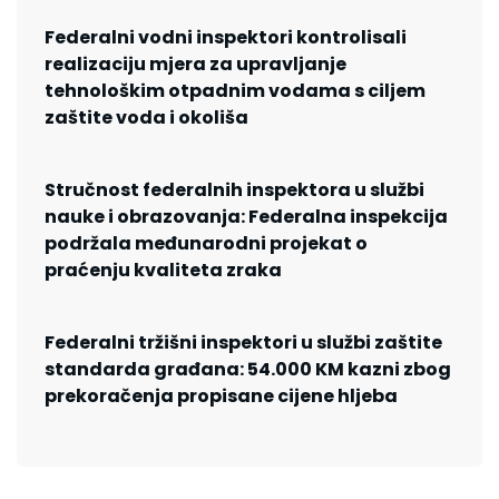
Federalni vodni inspektori kontrolisali
realizaciju mjera za upravljanje
tehnološkim otpadnim vodama s ciljem
zaštite voda i okoliša
Stručnost federalnih inspektora u službi
nauke i obrazovanja: Federalna inspekcija
podržala međunarodni projekat o
praćenju kvaliteta zraka
Federalni tržišni inspektori u službi zaštite
standarda građana: 54.000 KM kazni zbog
prekoračenja propisane cijene hljeba