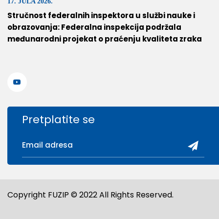
17. JULA 2026.
Stručnost federalnih inspektora u službi nauke i
obrazovanja: Federalna inspekcija podržala
međunarodni projekat o praćenju kvaliteta zraka
Pretplatite se
Copyright FUZIP © 2022 All Rights Reserved.