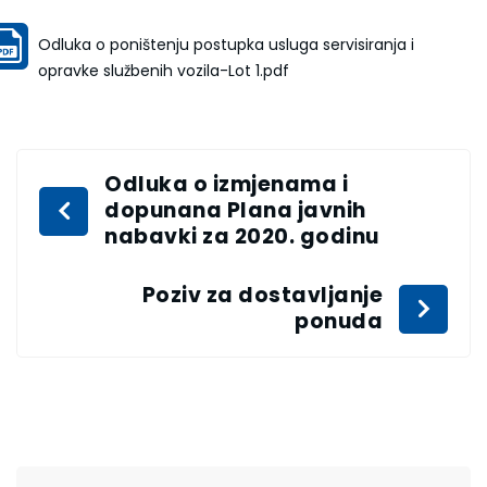
Odluka o poništenju postupka usluga servisiranja i
opravke službenih vozila-Lot 1.pdf
Odluka o izmjenama i
dopunana Plana javnih
nabavki za 2020. godinu
Poziv za dostavljanje
ponuda