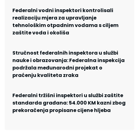
Federalni vodni inspektori kontrolisali
realizaciju mjera za upravljanje
tehnološkim otpadnim vodama s ciljem
zaštite voda i okoliša
Stručnost federalnih inspektora u službi
nauke i obrazovanja: Federalna inspekcija
podržala međunarodni projekat o
praćenju kvaliteta zraka
Federalni tržišni inspektori u službi zaštite
standarda građana: 54.000 KM kazni zbog
prekoračenja propisane cijene hljeba