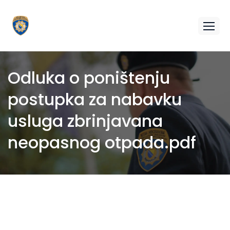
Odluka o poništenju
postupka za nabavku
usluga zbrinjavana
neopasnog otpada.pdf