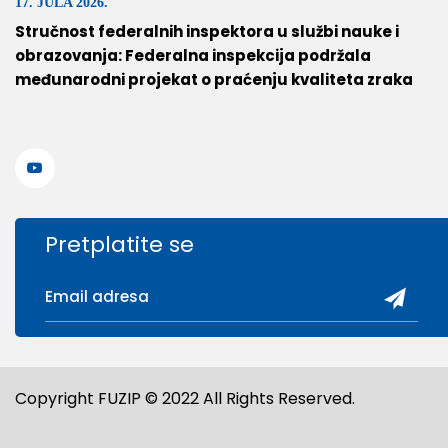
17. JULA 2026.
Stručnost federalnih inspektora u službi nauke i
obrazovanja: Federalna inspekcija podržala
međunarodni projekat o praćenju kvaliteta zraka
Pretplatite se
Copyright FUZIP © 2022 All Rights Reserved.