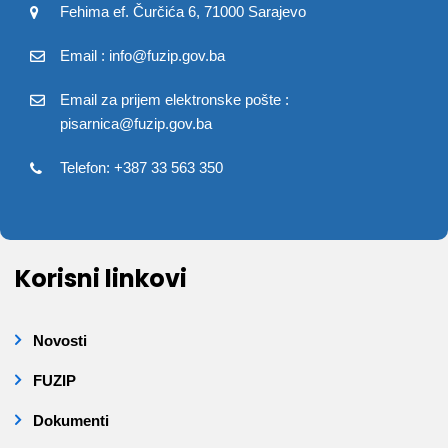
Fehima ef. Čurčića 6, 71000 Sarajevo
Email : info@fuzip.gov.ba
Email za prijem elektronske pošte :
pisarnica@fuzip.gov.ba
Telefon: +387 33 563 350
Korisni linkovi
Novosti
FUZIP
Dokumenti