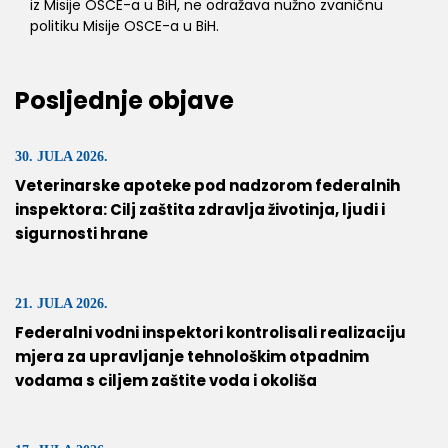
iz Misije OSCE-a u BiH, ne odražava nužno zvaničnu
politiku Misije OSCE-a u BiH.
Posljednje objave
30. JULA 2026.
Veterinarske apoteke pod nadzorom federalnih
inspektora: Cilj zaštita zdravlja životinja, ljudi i
sigurnosti hrane
21. JULA 2026.
Federalni vodni inspektori kontrolisali realizaciju
mjera za upravljanje tehnološkim otpadnim
vodama s ciljem zaštite voda i okoliša