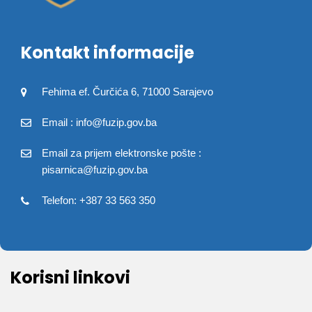
Kontakt informacije
Fehima ef. Čurčića 6, 71000 Sarajevo
Email : info@fuzip.gov.ba
Email za prijem elektronske pošte :
pisarnica@fuzip.gov.ba
Telefon: +387 33 563 350
Korisni linkovi