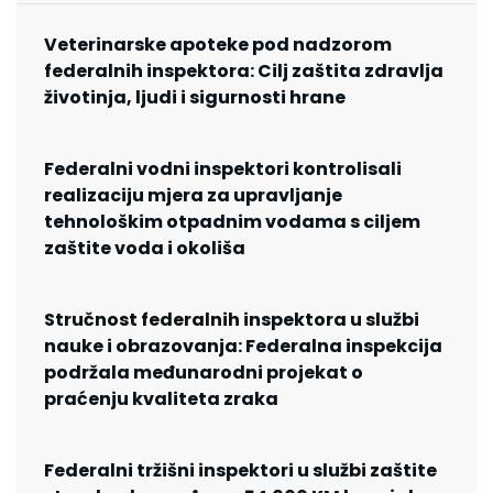
Veterinarske apoteke pod nadzorom
federalnih inspektora: Cilj zaštita zdravlja
životinja, ljudi i sigurnosti hrane
Federalni vodni inspektori kontrolisali
realizaciju mjera za upravljanje
tehnološkim otpadnim vodama s ciljem
zaštite voda i okoliša
Stručnost federalnih inspektora u službi
nauke i obrazovanja: Federalna inspekcija
podržala međunarodni projekat o
praćenju kvaliteta zraka
Federalni tržišni inspektori u službi zaštite