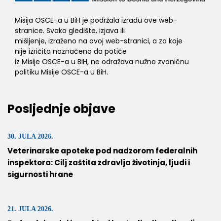
Misija OSCE-a u BiH je podržala izradu ove web-
stranice. Svako gledište, izjava ili
mišljenje, izraženo na ovoj web-stranici, a za koje
nije izričito naznačeno da potiče
iz Misije OSCE-a u BiH, ne odražava nužno zvaničnu
politiku Misije OSCE-a u BiH.
Posljednje objave
30. JULA 2026.
Veterinarske apoteke pod nadzorom federalnih
inspektora: Cilj zaštita zdravlja životinja, ljudi i
sigurnosti hrane
21. JULA 2026.