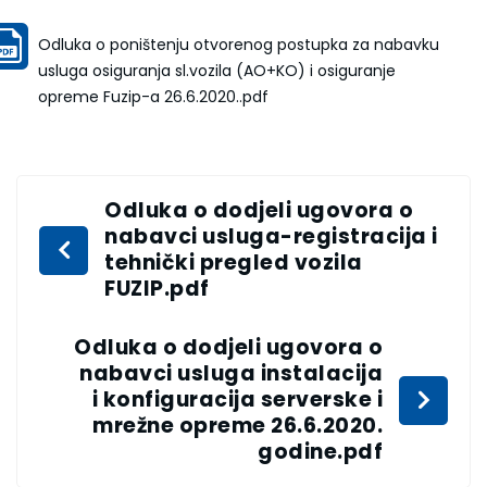
Odluka o poništenju otvorenog postupka za nabavku
usluga osiguranja sl.vozila (AO+KO) i osiguranje
opreme Fuzip-a 26.6.2020..pdf
Odluka o dodjeli ugovora o
nabavci usluga-registracija i
tehnički pregled vozila
FUZIP.pdf
Odluka o dodjeli ugovora o
nabavci usluga instalacija
i konfiguracija serverske i
mrežne opreme 26.6.2020.
godine.pdf