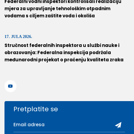
Federalni vodni inspektori kontrolisali realizaciju
mjera za upravljanje tehnološkim otpadnim
vodama s ciljem zaštite voda i okoliša
17. JULA 2026.
Stručnost federalnih inspektora u službi nauke i
obrazovanja: Federalna inspekcija podržala
međunarodni projekat o praćenju kvaliteta zraka
Pretplatite se