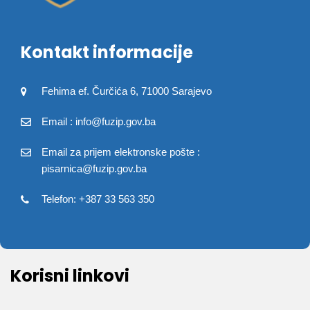
Kontakt informacije
Fehima ef. Čurčića 6, 71000 Sarajevo
Email : info@fuzip.gov.ba
Email za prijem elektronske pošte :
pisarnica@fuzip.gov.ba
Telefon: +387 33 563 350
Korisni linkovi