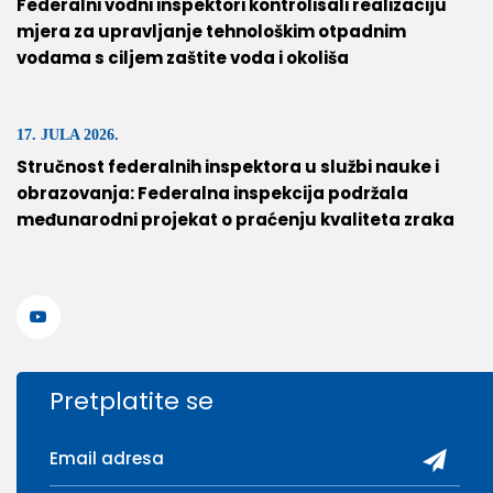
Federalni vodni inspektori kontrolisali realizaciju
mjera za upravljanje tehnološkim otpadnim
vodama s ciljem zaštite voda i okoliša
17. JULA 2026.
Stručnost federalnih inspektora u službi nauke i
obrazovanja: Federalna inspekcija podržala
međunarodni projekat o praćenju kvaliteta zraka
Pretplatite se