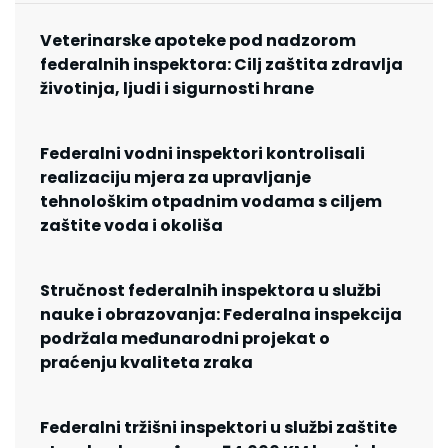
Veterinarske apoteke pod nadzorom
federalnih inspektora: Cilj zaštita zdravlja
životinja, ljudi i sigurnosti hrane
Federalni vodni inspektori kontrolisali
realizaciju mjera za upravljanje
tehnološkim otpadnim vodama s ciljem
zaštite voda i okoliša
Stručnost federalnih inspektora u službi
nauke i obrazovanja: Federalna inspekcija
podržala međunarodni projekat o
praćenju kvaliteta zraka
Federalni tržišni inspektori u službi zaštite