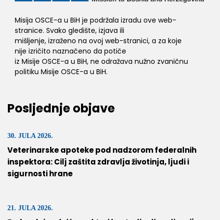
Misija OSCE-a u BiH je podržala izradu ove web-
stranice. Svako gledište, izjava ili
mišljenje, izraženo na ovoj web-stranici, a za koje
nije izričito naznačeno da potiče
iz Misije OSCE-a u BiH, ne odražava nužno zvaničnu
politiku Misije OSCE-a u BiH.
Posljednje objave
30. JULA 2026.
Veterinarske apoteke pod nadzorom federalnih
inspektora: Cilj zaštita zdravlja životinja, ljudi i
sigurnosti hrane
21. JULA 2026.