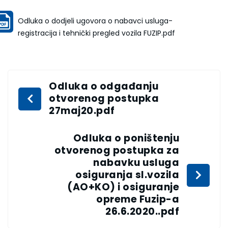
Odluka o dodjeli ugovora o nabavci usluga-
registracija i tehnički pregled vozila FUZIP.pdf
Odluka o odgađanju
otvorenog postupka
27maj20.pdf
Odluka o poništenju
otvorenog postupka za
nabavku usluga
osiguranja sl.vozila
(AO+KO) i osiguranje
opreme Fuzip-a
26.6.2020..pdf