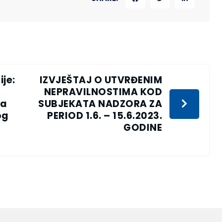
je:
IZVJEŠTAJ O UTVRĐENIM
NEPRAVILNOSTIMA KOD
za
SUBJEKATA NADZORA ZA
og
PERIOD 1.6. – 15.6.2023.
GODINE