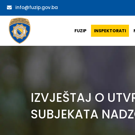
info@fuzip.gov.ba
FUZIP
INSPEKTORATI
IZVJEŠTAJ O UT
SUBJEKATA NADZOR