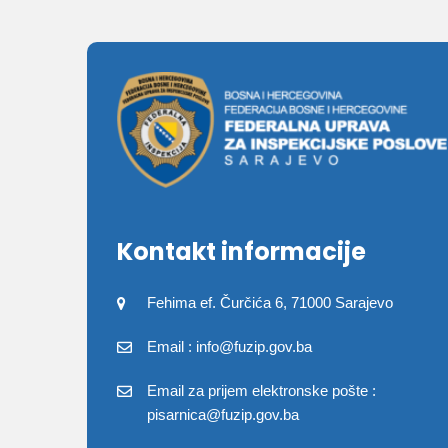
Kontakt informacije
Fehima ef. Čurčića 6, 71000 Sarajevo
Email : info@fuzip.gov.ba
Email za prijem elektronske pošte :
pisarnica@fuzip.gov.ba