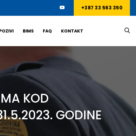
+387 33 563 350
POZIVI
BIMS
FAQ
KONTAKT
IMA KOD
1.5.2023. GODINE