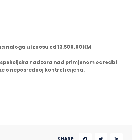
jna naloga u iznosu od 13.500,00 KM.
inspekcijska nadzora nad primjenom odredbi
e o neposrednoj kontroli cijena.
SHARE: