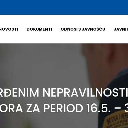
NOVOSTI
DOKUMENTI
ODNOSI S JAVNOŠĆU
JAVNI 
VRĐENIM NEPRAVILNOST
A ZA PERIOD 16.5. – 3