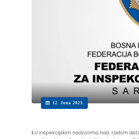
12. Juna 2023.
I.
U inspekcijskim nadzorima nad radom distri