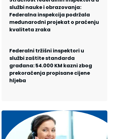
službi nauke i obrazovanja:
Federalna inspekcija podržala
međunarodni projekat o praćenju
kvaliteta zraka
Federalni tržišni inspektori u
službi zaštite standarda
građana: 54.000 KM kazni zbog
prekoračenja propisane cijene
hljeba