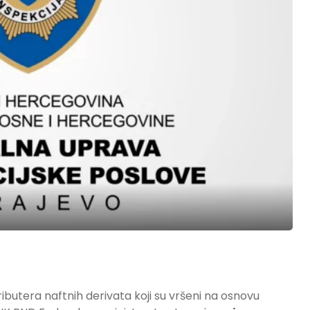
butera naftnih derivata koji su vršeni na osnovu