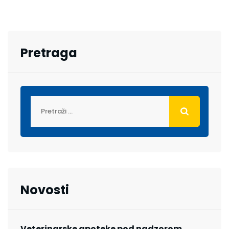
Pretraga
Novosti
Veterinarske apoteke pod nadzorom