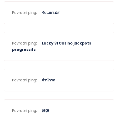
Povratni ping:
รับแฮกเฟส
Povratni ping:
Lucky 31 Casino jackpots
progressifs
Povratni ping:
จำนำรถ
Povratni ping:
煙彈