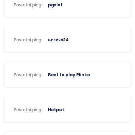
Povratni ping:
pgslot
Povratni ping:
แทงหวย24
Povratni ping:
Best to play Plinko
Povratni ping:
Hotpot