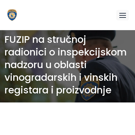
FUZIP na stručnoj
radionici o inspekcijskom
nadzoru u oblasti
vinogradarskih i vinskih
registara i proizvodnje