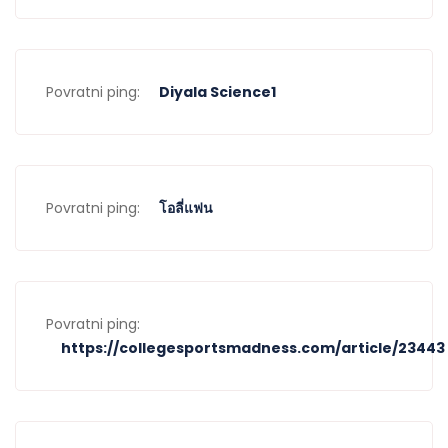
Povratni ping:
Diyala Science1
Povratni ping:
โอลี่แฟน
Povratni ping:
https://collegesportsmadness.com/article/23443