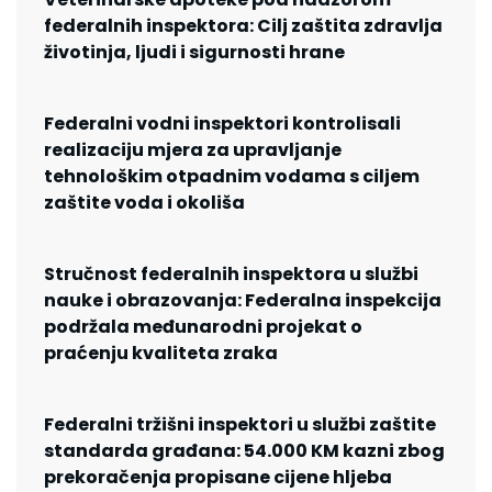
federalnih inspektora: Cilj zaštita zdravlja
životinja, ljudi i sigurnosti hrane
Federalni vodni inspektori kontrolisali
realizaciju mjera za upravljanje
tehnološkim otpadnim vodama s ciljem
zaštite voda i okoliša
Stručnost federalnih inspektora u službi
nauke i obrazovanja: Federalna inspekcija
podržala međunarodni projekat o
praćenju kvaliteta zraka
Federalni tržišni inspektori u službi zaštite
standarda građana: 54.000 KM kazni zbog
prekoračenja propisane cijene hljeba