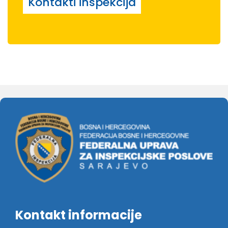
Kontakti inspekcija
Kontakt informacije