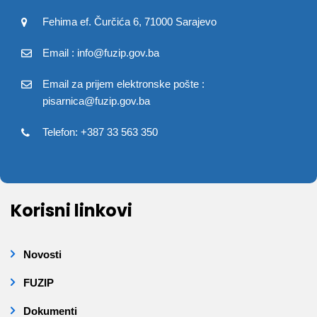
Fehima ef. Čurčića 6, 71000 Sarajevo
Email : info@fuzip.gov.ba
Email za prijem elektronske pošte :
pisarnica@fuzip.gov.ba
Telefon: +387 33 563 350
Korisni linkovi
Novosti
FUZIP
Dokumenti