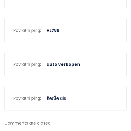
Povratni ping:
HL789
Povratni ping:
auto verkopen
Povratni ping:
ติดเน็ต ais
Comments are closed.