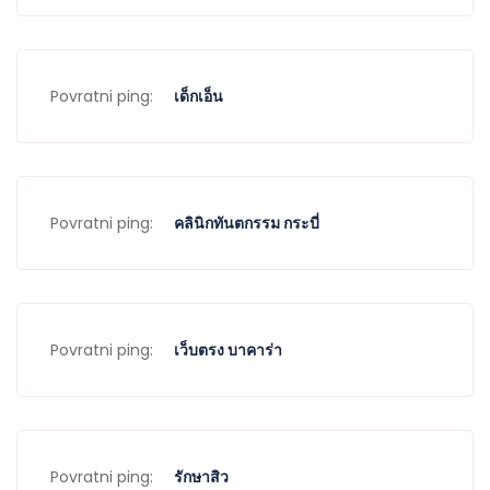
Povratni ping:
เด็กเอ็น
Povratni ping:
คลินิกทันตกรรม กระบี่
Povratni ping:
เว็บตรง บาคาร่า
Povratni ping:
รักษาสิว