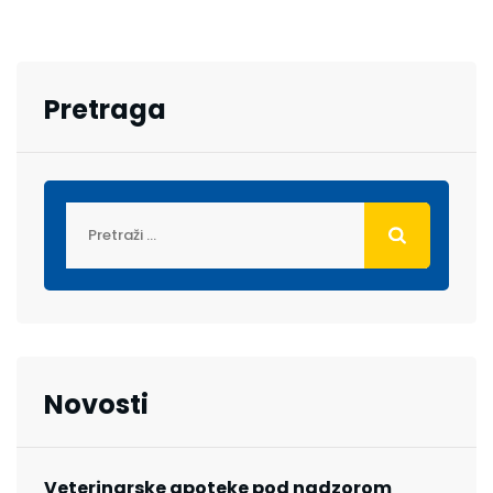
Pretraga
Novosti
Veterinarske apoteke pod nadzorom