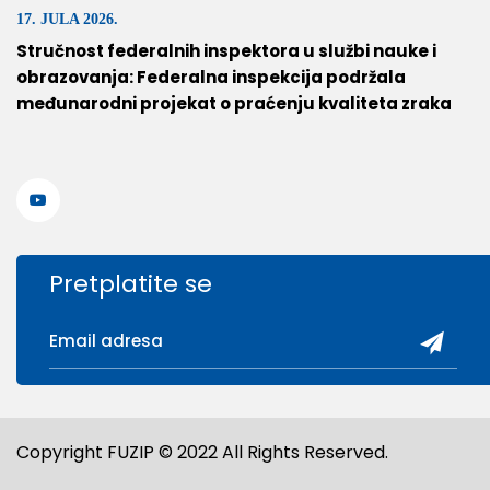
17. JULA 2026.
Stručnost federalnih inspektora u službi nauke i
obrazovanja: Federalna inspekcija podržala
međunarodni projekat o praćenju kvaliteta zraka
Pretplatite se
Copyright FUZIP © 2022 All Rights Reserved.