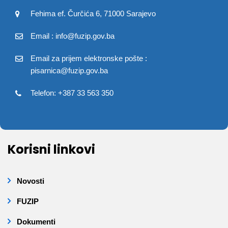
Fehima ef. Čurčića 6, 71000 Sarajevo
Email : info@fuzip.gov.ba
Email za prijem elektronske pošte :
pisarnica@fuzip.gov.ba
Telefon: +387 33 563 350
Korisni linkovi
Novosti
FUZIP
Dokumenti