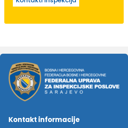
Kontakti inspekcija
Kontakt informacije