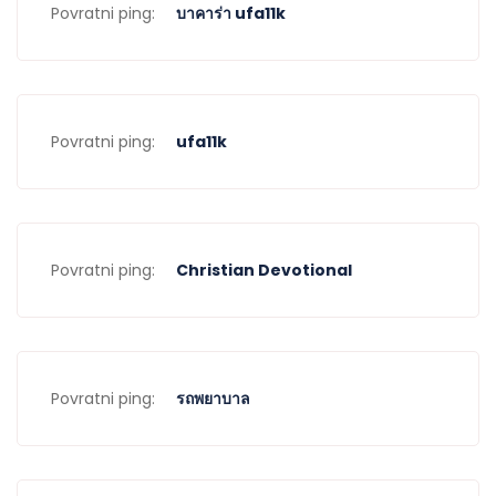
Povratni ping:
บาคาร่า ufa11k
Povratni ping:
ufa11k
Povratni ping:
Christian Devotional
Povratni ping:
รถพยาบาล