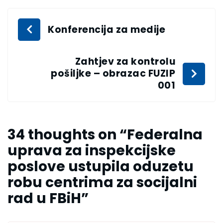
Konferencija za medije
Zahtjev za kontrolu
pošiljke – obrazac FUZIP
001
34 thoughts on “
Federalna
uprava za inspekcijske
poslove ustupila oduzetu
robu centrima za socijalni
rad u FBiH
”