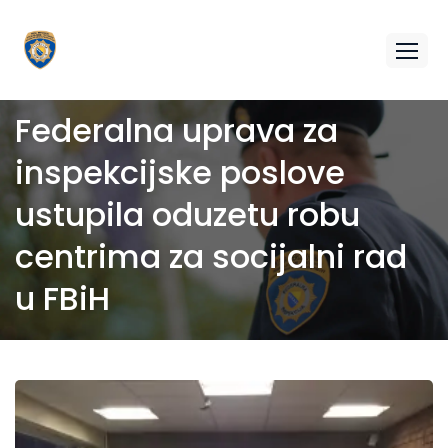
Federalna uprava za
inspekcijske poslove
ustupila oduzetu robu
centrima za socijalni rad
u FBiH