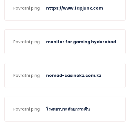
Povratni ping:
https://www.fapjunk.com
Povratni ping:
monitor for gaming hyderabad
Povratni ping:
nomad-casinokz.com.kz
Povratni ping:
โรงพยาบาลศัลยกรรมจีน