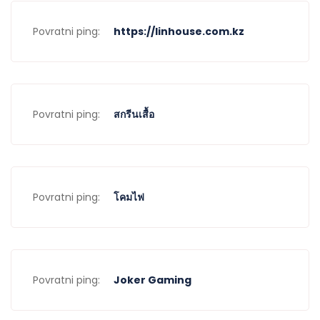
Povratni ping:
https://linhouse.com.kz
Povratni ping:
สกรีนเสื้อ
Povratni ping:
โคมไฟ
Povratni ping:
Joker Gaming