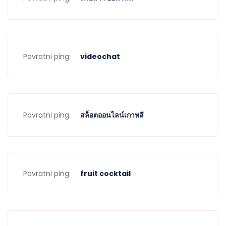
Povratni ping:
videochat
Povratni ping:
สล็อตออนไลน์เกาหลี
Povratni ping:
fruit cocktail