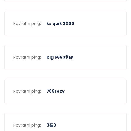
Povratni ping:
ks quik 2000
Povratni ping:
big 666 สล็อต
Povratni ping:
789sexy
Povratni ping:
3플3