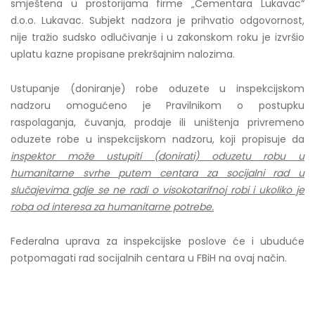
smještena u prostorijama firme „Cementara Lukavac“
d.o.o. Lukavac. Subjekt nadzora je prihvatio odgovornost,
nije tražio sudsko odlučivanje i u zakonskom roku je izvršio
uplatu kazne propisane prekršajnim nalozima.
Ustupanje (doniranje) robe oduzete u inspekcijskom
nadzoru omogućeno je Pravilnikom o postupku
raspolaganja, čuvanja, prodaje ili uništenja privremeno
oduzete robe u inspekcijskom nadzoru, koji propisuje da
inspektor može ustupiti (donirati) oduzetu robu u
humanitarne svrhe putem centara za socijalni rad u
slučajevima gdje se ne radi o visokotarifnoj robi i ukoliko je
roba od interesa za humanitarne potrebe.
Federalna uprava za inspekcijske poslove će i ubuduće
potpomagati rad socijalnih centara u FBiH na ovaj način.