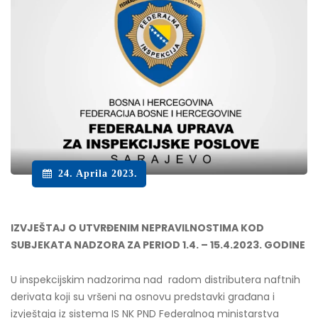
24. Aprila 2023.
IZVJEŠTAJ O UTVRĐENIM NEPRAVILNOSTIMA KOD
SUBJEKATA NADZORA ZA PERIOD 1.4. – 15.4.2023. GODINE
U inspekcijskim nadzorima nad radom distributera naftnih
derivata koji su vršeni na osnovu predstavki građana i
izvještaja iz sistema IS NK PND Federalnog ministarstva