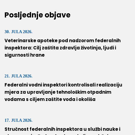
Posljednje objave
30. JULA 2026.
Veterinarske apoteke pod nadzorom federalnih
inspektora: Cilj zaštita zdravlja životinja, ljudi i
sigurnosti hrane
21. JULA 2026.
Federalni vodni inspektori kontrolisali realizaciju
mjera za upravljanje tehnološkim otpadnim
vodama s ciljem zaštite voda i okoliša
17. JULA 2026.
Stručnost federalnih inspektora u službi nauke i