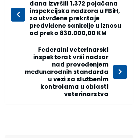
dana izvršili 1.372 pojačana
inspekcijska nadzora u FBiH,
za utvrđene prekršaje
predviđene sankcije u iznosu
od preko 830.000,00 KM
Federalni veterinarski
inspektorat vrši nadzor
nad provođenjem
međunarodnih standarda
u vezi sa službenim
kontrolama u oblasti
veterinarstva