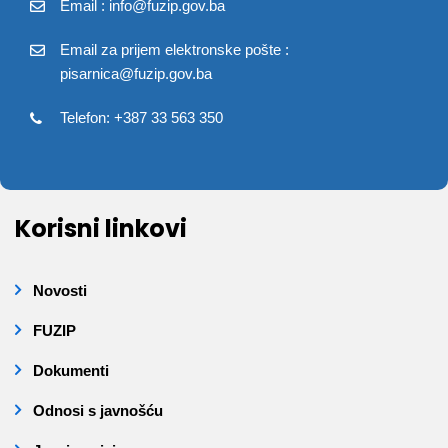
Email : info@fuzip.gov.ba
Email za prijem elektronske pošte :
pisarnica@fuzip.gov.ba
Telefon: +387 33 563 350
Korisni linkovi
Novosti
FUZIP
Dokumenti
Odnosi s javnošću