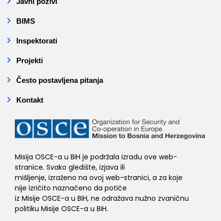
Javni pozivi
BIMS
Inspektorati
Projekti
Često postavljena pitanja
Kontakt
Misija OSCE-a u BiH je podržala izradu ove web-
stranice. Svako gledište, izjava ili
mišljenje, izraženo na ovoj web-stranici, a za koje
nije izričito naznačeno da potiče
iz Misije OSCE-a u BiH, ne odražava nužno zvaničnu
politiku Misije OSCE-a u BiH.