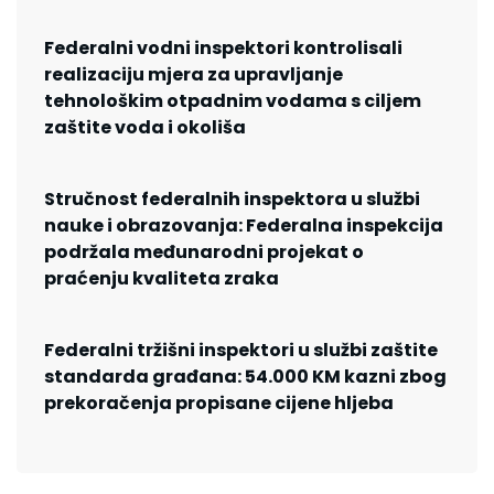
Federalni vodni inspektori kontrolisali
realizaciju mjera za upravljanje
tehnološkim otpadnim vodama s ciljem
zaštite voda i okoliša
Stručnost federalnih inspektora u službi
nauke i obrazovanja: Federalna inspekcija
podržala međunarodni projekat o
praćenju kvaliteta zraka
Federalni tržišni inspektori u službi zaštite
standarda građana: 54.000 KM kazni zbog
prekoračenja propisane cijene hljeba