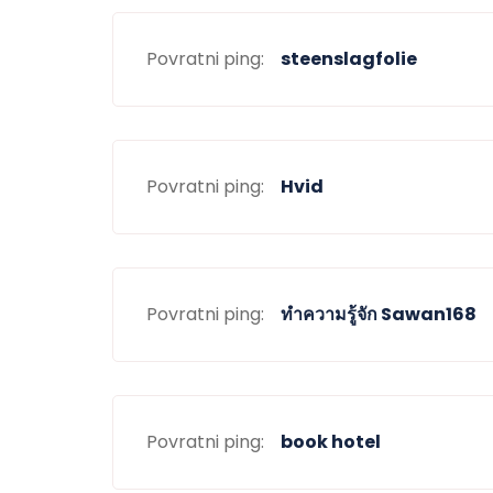
Povratni ping:
steenslagfolie
Povratni ping:
Hvid
Povratni ping:
ทำความรู้จัก Sawan168
Povratni ping:
book hotel