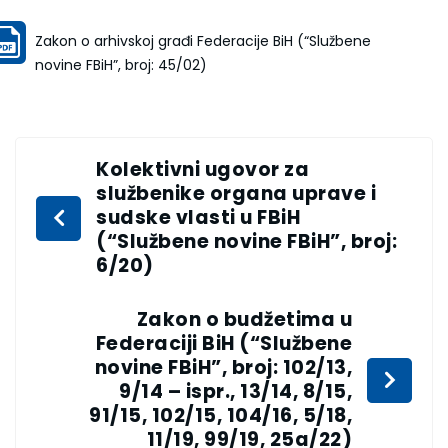
Zakon o arhivskoj građi Federacije BiH (“Službene
novine FBiH”, broj: 45/02)
Kolektivni ugovor za
službenike organa uprave i
sudske vlasti u FBiH
(“Službene novine FBiH”, broj:
6/20)
Zakon o budžetima u
Federaciji BiH (“Službene
novine FBiH”, broj: 102/13,
9/14 – ispr., 13/14, 8/15,
91/15, 102/15, 104/16, 5/18,
11/19, 99/19, 25a/22)