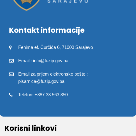
Kontakt informacije
Fehima ef. Čurčića 6, 71000 Sarajevo
Email : info@fuzip.gov.ba
Email za prijem elektronske pošte :
pisarnica@fuzip.gov.ba
Telefon: +387 33 563 350
Korisni linkovi