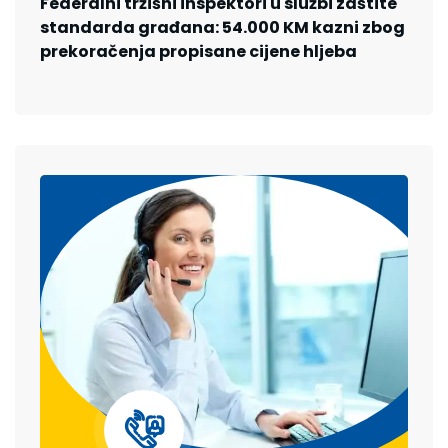
Federalni tržišni inspektori u službi zaštite
standarda građana: 54.000 KM kazni zbog
prekoračenja propisane cijene hljeba