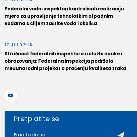
Federalni vodni inspektori kontrolisali realizaciju
mjera za upravljanje tehnološkim otpadnim
vodama s ciljem zaštite voda i okoliša
17. JULA 2026.
Stručnost federalnih inspektora u službi nauke i
obrazovanja: Federalna inspekcija podržala
međunarodni projekat o praćenju kvaliteta zraka
Pretplatite se