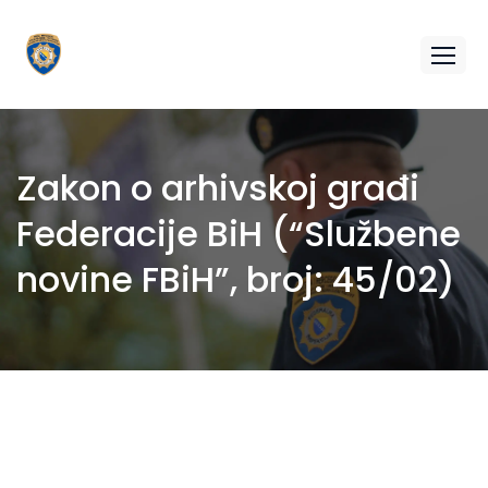
Zakon o arhivskoj građi
Federacije BiH (“Službene
novine FBiH”, broj: 45/02)