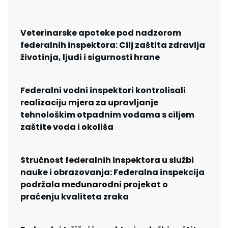
Veterinarske apoteke pod nadzorom
federalnih inspektora: Cilj zaštita zdravlja
životinja, ljudi i sigurnosti hrane
Federalni vodni inspektori kontrolisali
realizaciju mjera za upravljanje
tehnološkim otpadnim vodama s ciljem
zaštite voda i okoliša
Stručnost federalnih inspektora u službi
nauke i obrazovanja: Federalna inspekcija
podržala međunarodni projekat o
praćenju kvaliteta zraka