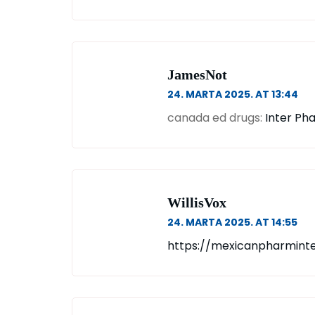
JamesNot
24. MARTA 2025. AT 13:44
canada ed drugs:
Inter Ph
WillisVox
24. MARTA 2025. AT 14:55
https://mexicanpharmint