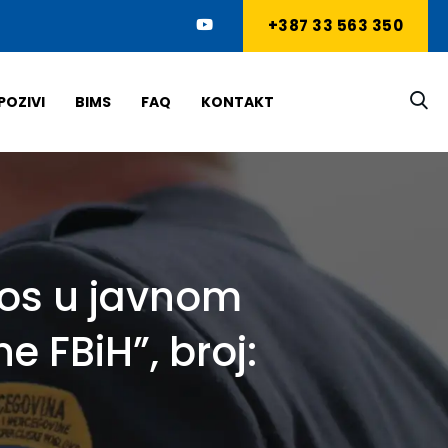
+387 33 563 350
POZIVI
BIMS
FAQ
KONTAKT
nos u javnom
e FBiH”, broj: