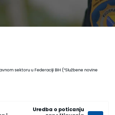
avnom sektoru u Federaciji BiH (“Službene novine
Uredba o poticanju