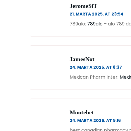
JeromeSiT
21. MARTA 2025. AT 23:54
789alo:
789alo
– alo 789 d
JamesNot
24. MARTA 2025. AT 8:37
Mexican Pharm Inter:
Mexi
Montebet
24. MARTA 2025. AT 9:16
best canadian pharmacy 