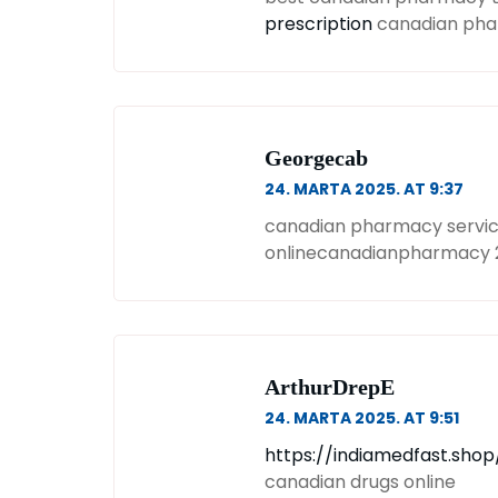
prescription
canadian ph
Georgecab
24. MARTA 2025. AT 9:37
canadian pharmacy servi
onlinecanadianpharmacy 
ArthurDrepE
24. MARTA 2025. AT 9:51
https://indiamedfast.sho
canadian drugs online