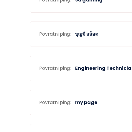
Povratni ping:
บุญมี สล็อต
Povratni ping:
Engineering Technicia
Povratni ping:
my page