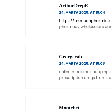
ArthurDrepE
24. MARTA 2025. AT 15:04
https://mexicanpharmint
pharmacy wholesalers ca
Georgecab
24. MARTA 2025. AT 16:08
online medicine shopping in
prescription drugs from in
Montebet