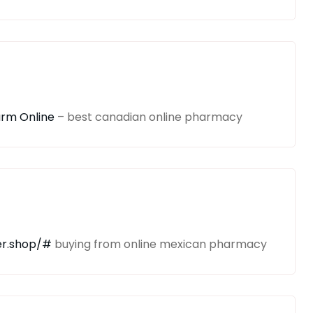
arm Online
– best canadian online pharmacy
er.shop/#
buying from online mexican pharmacy