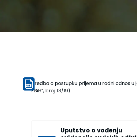
Uredba o postupku prijema u radni odnos u j
FBiH”, broj: 13/19)
Uputstvo o vođenju