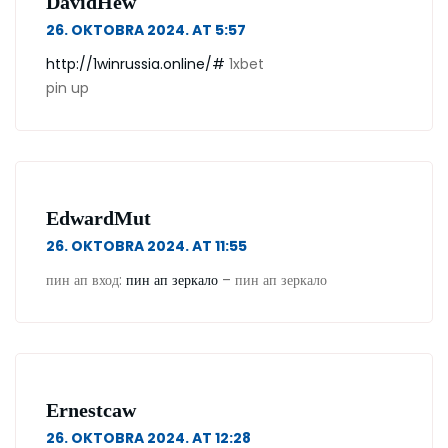
DavidHew
26. OKTOBRA 2024. AT 5:57
http://1winrussia.online/#
1xbet
pin up
EdwardMut
26. OKTOBRA 2024. AT 11:55
пин ап вход:
пин ап зеркало
– пин ап зеркало
Ernestcaw
26. OKTOBRA 2024. AT 12:28