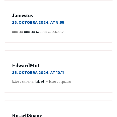
Jamestus
25. OKTOBRA 2024. AT 8:58
пин ап
пин ап кз
пин ап казино
EdwardMut
25. OKTOBRA 2024. AT 10:11
1xbet скачать:
1xbet
– 1xbet зеркало
RussellSpany