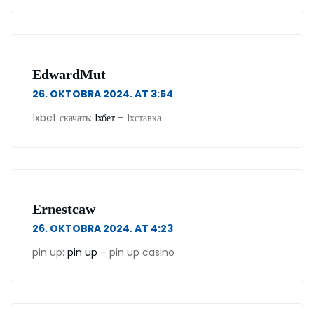
EdwardMut
26. OKTOBRA 2024. AT 3:54
1xbet скачать:
1хбет
– 1хставка
Ernestcaw
26. OKTOBRA 2024. AT 4:23
pin up:
pin up
– pin up casino