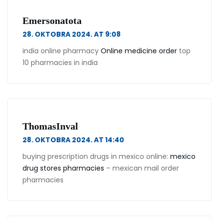
Emersonatota
28. OKTOBRA 2024. AT 9:08
india online pharmacy
Online medicine order
top
10 pharmacies in india
ThomasInval
28. OKTOBRA 2024. AT 14:40
buying prescription drugs in mexico online:
mexico
drug stores pharmacies
– mexican mail order
pharmacies