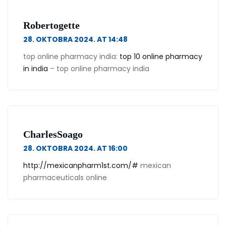
Robertogette
28. OKTOBRA 2024. AT 14:48
top online pharmacy india:
top 10 online pharmacy
in india
– top online pharmacy india
CharlesSoago
28. OKTOBRA 2024. AT 16:00
http://mexicanpharm1st.com/#
mexican
pharmaceuticals online