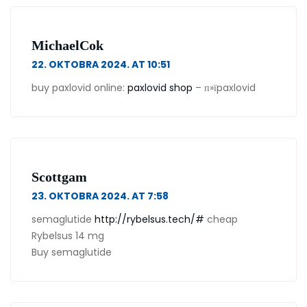
MichaelCok
22. OKTOBRA 2024. AT 10:51
buy paxlovid online:
paxlovid shop
– п»їpaxlovid
Scottgam
23. OKTOBRA 2024. AT 7:58
semaglutide
http://rybelsus.tech/#
cheap
Rybelsus 14 mg
Buy semaglutide