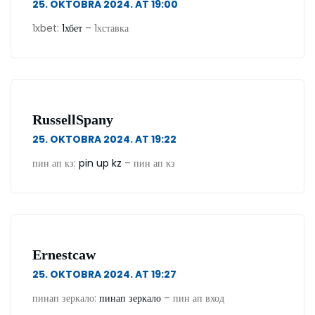
25. OKTOBRA 2024. AT 19:00
1xbet:
1хбет
– 1хставка
RussellSpany
25. OKTOBRA 2024. AT 19:22
пин ап кз:
pin up kz
– пин ап кз
Ernestcaw
25. OKTOBRA 2024. AT 19:27
пинап зеркало:
пинап зеркало
– пин ап вход