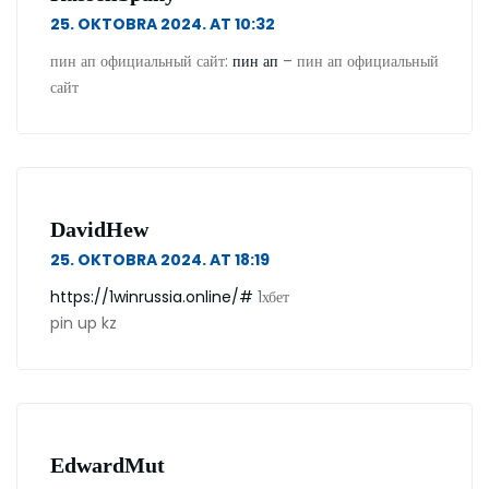
25. OKTOBRA 2024. AT 10:32
пин ап официальный сайт:
пин ап
– пин ап официальный
сайт
DavidHew
25. OKTOBRA 2024. AT 18:19
https://1winrussia.online/#
1хбет
pin up kz
EdwardMut