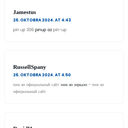
Jamestus
26. OKTOBRA 2024. AT 4:43
pin up 306
pinup az
pin-up
RussellSpany
26. OKTOBRA 2024. AT 4:50
пин ап официальный сайт:
пин ап зеркало
– пин ап
официальный сайт