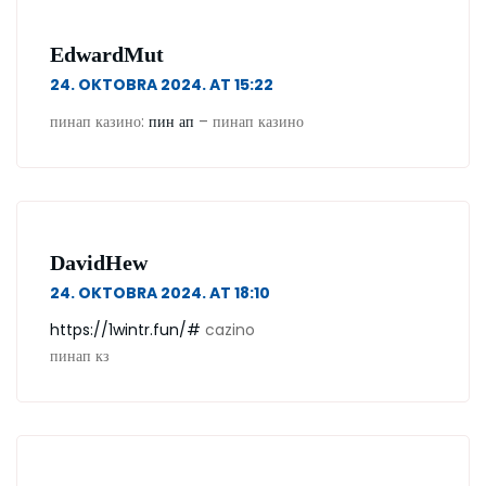
EdwardMut
24. OKTOBRA 2024. AT 15:22
пинап казино:
пин ап
– пинап казино
DavidHew
24. OKTOBRA 2024. AT 18:10
https://1wintr.fun/#
cazino
пинап кз