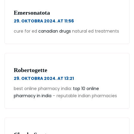
Emersonatota
29. OKTOBRA 2024. AT 11:56
cure for ed
canadian drugs
natural ed treatments
Robertogette
29. OKTOBRA 2024. AT 13:21
best online pharmacy india:
top 10 online
pharmacy in india
– reputable indian pharmacies