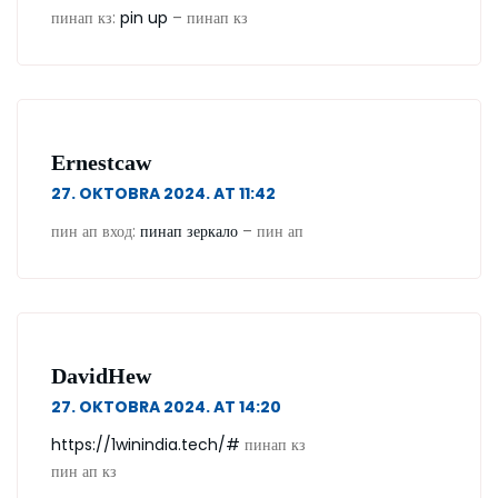
пинап кз:
pin up
– пинап кз
Ernestcaw
27. OKTOBRA 2024. AT 11:42
пин ап вход:
пинап зеркало
– пин ап
DavidHew
27. OKTOBRA 2024. AT 14:20
https://1winindia.tech/#
пинап кз
пин ап кз