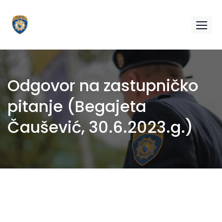
Odgovor na zastupničko
pitanje (Begajeta
Čaušević, 30.6.2023.g.)