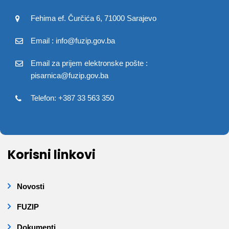
Fehima ef. Čurčića 6, 71000 Sarajevo
Email : info@fuzip.gov.ba
Email za prijem elektronske pošte :
pisarnica@fuzip.gov.ba
Telefon: +387 33 563 350
Korisni linkovi
Novosti
FUZIP
Dokumenti