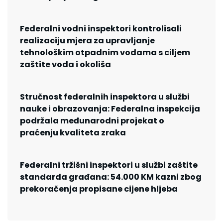
Federalni vodni inspektori kontrolisali
realizaciju mjera za upravljanje
tehnološkim otpadnim vodama s ciljem
zaštite voda i okoliša
Stručnost federalnih inspektora u službi
nauke i obrazovanja: Federalna inspekcija
podržala međunarodni projekat o
praćenju kvaliteta zraka
Federalni tržišni inspektori u službi zaštite
standarda građana: 54.000 KM kazni zbog
prekoračenja propisane cijene hljeba