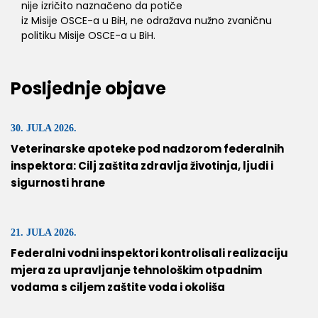
nije izričito naznačeno da potiče
iz Misije OSCE-a u BiH, ne odražava nužno zvaničnu
politiku Misije OSCE-a u BiH.
Posljednje objave
30. JULA 2026.
Veterinarske apoteke pod nadzorom federalnih
inspektora: Cilj zaštita zdravlja životinja, ljudi i
sigurnosti hrane
21. JULA 2026.
Federalni vodni inspektori kontrolisali realizaciju
mjera za upravljanje tehnološkim otpadnim
vodama s ciljem zaštite voda i okoliša