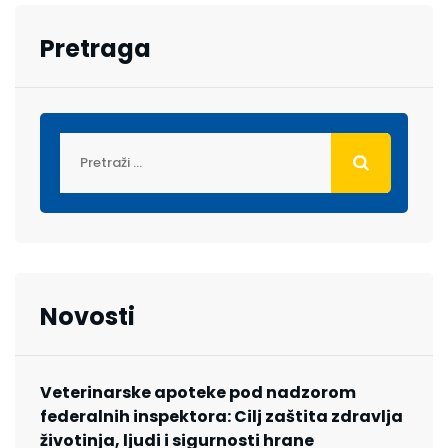
Pretraga
Novosti
Veterinarske apoteke pod nadzorom
federalnih inspektora: Cilj zaštita zdravlja
životinja, ljudi i sigurnosti hrane