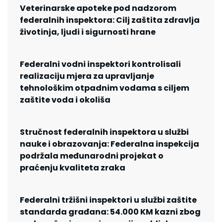
Veterinarske apoteke pod nadzorom
federalnih inspektora: Cilj zaštita zdravlja
životinja, ljudi i sigurnosti hrane
Federalni vodni inspektori kontrolisali
realizaciju mjera za upravljanje
tehnološkim otpadnim vodama s ciljem
zaštite voda i okoliša
Stručnost federalnih inspektora u službi
nauke i obrazovanja: Federalna inspekcija
podržala međunarodni projekat o
praćenju kvaliteta zraka
Federalni tržišni inspektori u službi zaštite
standarda građana: 54.000 KM kazni zbog