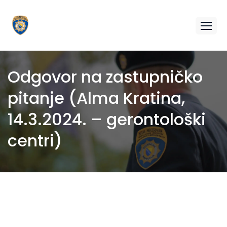
Odgovor na zastupničko
pitanje (Alma Kratina,
14.3.2024. – gerontološki
centri)