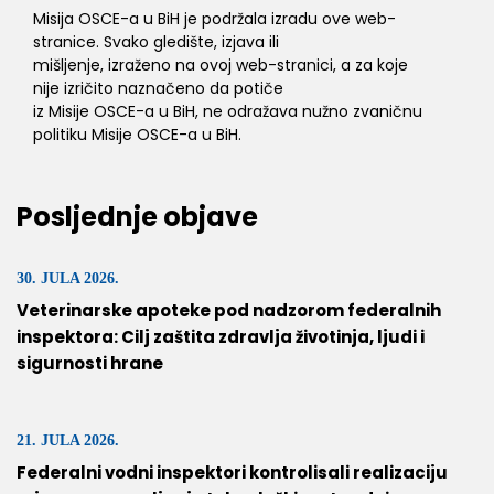
Misija OSCE-a u BiH je podržala izradu ove web-
stranice. Svako gledište, izjava ili
mišljenje, izraženo na ovoj web-stranici, a za koje
nije izričito naznačeno da potiče
iz Misije OSCE-a u BiH, ne odražava nužno zvaničnu
politiku Misije OSCE-a u BiH.
Posljednje objave
30. JULA 2026.
Veterinarske apoteke pod nadzorom federalnih
inspektora: Cilj zaštita zdravlja životinja, ljudi i
sigurnosti hrane
21. JULA 2026.
Federalni vodni inspektori kontrolisali realizaciju