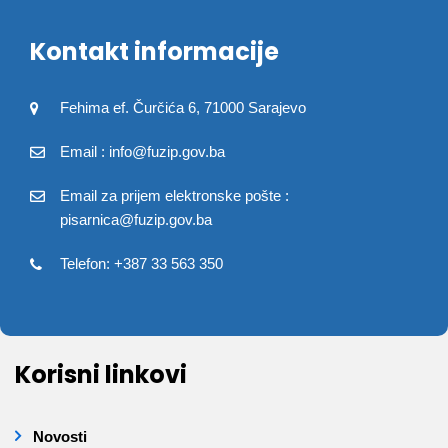
Kontakt informacije
Fehima ef. Čurčića 6, 71000 Sarajevo
Email : info@fuzip.gov.ba
Email za prijem elektronske pošte :
pisarnica@fuzip.gov.ba
Telefon: +387 33 563 350
Korisni linkovi
Novosti