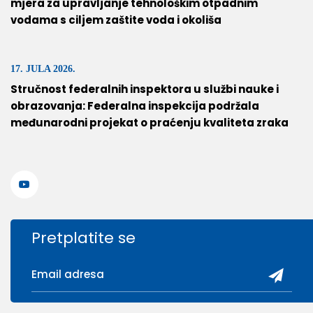
mjera za upravljanje tehnološkim otpadnim
vodama s ciljem zaštite voda i okoliša
17. JULA 2026.
Stručnost federalnih inspektora u službi nauke i
obrazovanja: Federalna inspekcija podržala
međunarodni projekat o praćenju kvaliteta zraka
Pretplatite se