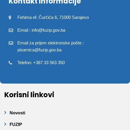
Kontakt informacije
Fehima ef. Čurčića 6, 71000 Sarajevo
Email : info@fuzip.gov.ba
Email za prijem elektronske pošte :
pisarnica@fuzip.gov.ba
Telefon: +387 33 563 350
Korisni linkovi
Novosti
FUZIP