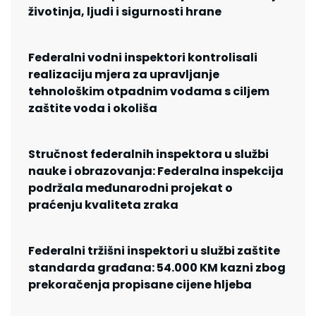
životinja, ljudi i sigurnosti hrane
Federalni vodni inspektori kontrolisali
realizaciju mjera za upravljanje
tehnološkim otpadnim vodama s ciljem
zaštite voda i okoliša
Stručnost federalnih inspektora u službi
nauke i obrazovanja: Federalna inspekcija
podržala međunarodni projekat o
praćenju kvaliteta zraka
Federalni tržišni inspektori u službi zaštite
standarda građana: 54.000 KM kazni zbog
prekoračenja propisane cijene hljeba