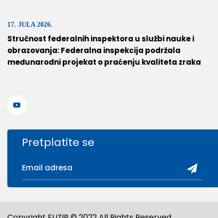
17. JULA 2026.
Stručnost federalnih inspektora u službi nauke i
obrazovanja: Federalna inspekcija podržala
međunarodni projekat o praćenju kvaliteta zraka
Pretplatite se
Copyright FUZIP © 2022 All Rights Reserved.