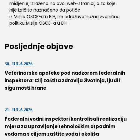
mišljenje, izraženo na ovoj web-stranici, a za koje
nije izričito naznačeno da potiče
iz Misije OSCE-a u BiH, ne odražava nužno zvaničnu
politiku Misije OSCE-a u BiH.
Posljednje objave
30. JULA 2026.
Veterinarske apoteke pod nadzorom federalnih
inspektora: Cilj zaštita zdravlja životinja, ljudi i
sigurnosti hrane
21. JULA 2026.
Federalni vodni inspektori kontrolisali realizaciju
mjera za upravljanje tehnološkim otpadnim
vodama s ciljem zaštite voda i okoliša