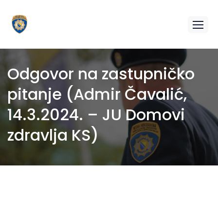
Odgovor na zastupničko
pitanje (Admir Čavalić,
14.3.2024. – JU Domovi
zdravlja KS)