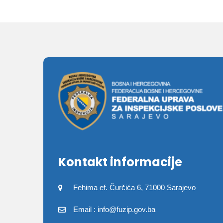
Kontakt informacije
Fehima ef. Čurčića 6, 71000 Sarajevo
Email : info@fuzip.gov.ba