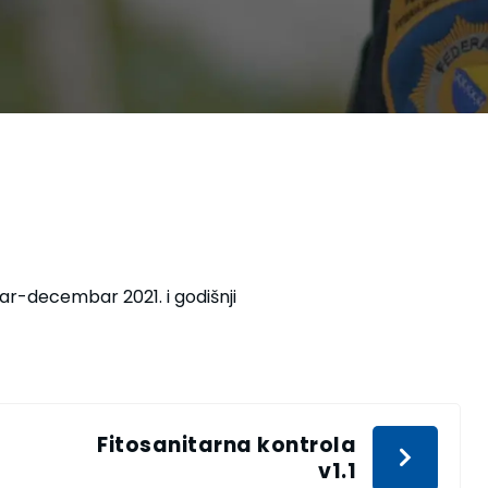
bar-decembar 2021. i godišnji
Fitosanitarna kontrola
v1.1