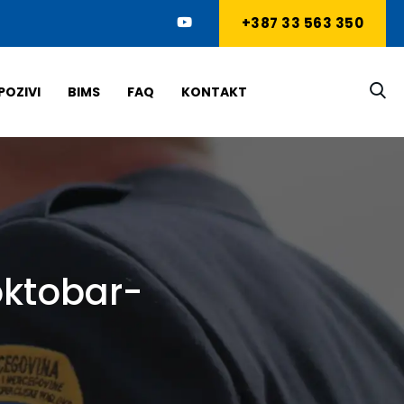
+387 33 563 350
POZIVI
BIMS
FAQ
KONTAKT
 oktobar-