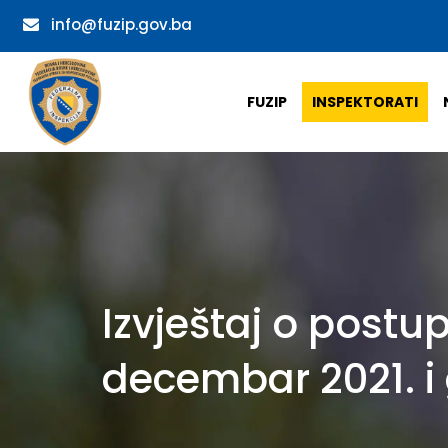
info@fuzip.gov.ba
FUZIP
INSPEKTORATI
Izvještaj o postu
decembar 2021. i 