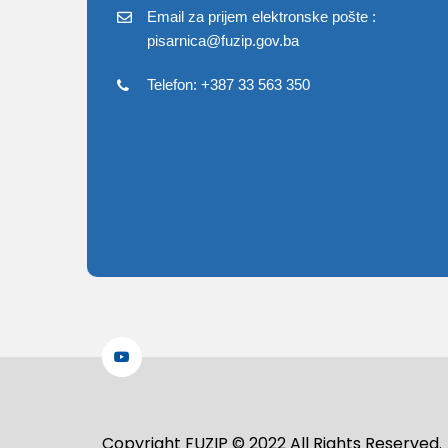
Email za prijem elektronske pošte :
pisarnica@fuzip.gov.ba
Telefon: +387 33 563 350
Copyright FUZIP © 2022 All Rights Reserved.