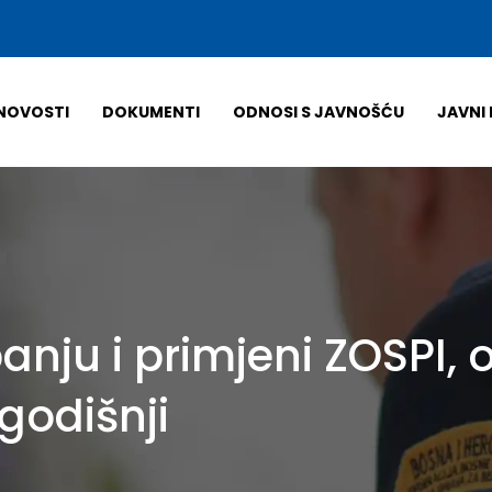
NOVOSTI
DOKUMENTI
ODNOSI S JAVNOŠĆU
JAVNI 
panju i primjeni ZOSPI,
godišnji