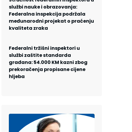
službi nauke i obrazovanja:
Federalna inspekcija podržala
međunarodni projekat o praćenju
kvaliteta zraka
Federalni tržišni inspektori u
službi zaštite standarda
građana: 54.000 KM kazni zbog
prekoračenja propisane cijene
hljeba