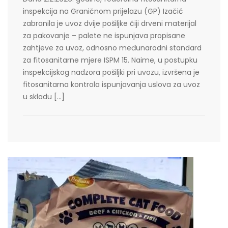
inspekcija na Graničnom prijelazu (GP) Izačić
zabranila je uvoz dvije pošiljke čiji drveni materijal
za pakovanje – palete ne ispunjava propisane
zahtjeve za uvoz, odnosno međunarodni standard
za fitosanitarne mjere ISPM 15. Naime, u postupku
inspekcijskog nadzora pošiljki pri uvozu, izvršena je
fitosanitarna kontrola ispunjavanja uslova za uvoz
u skladu […]