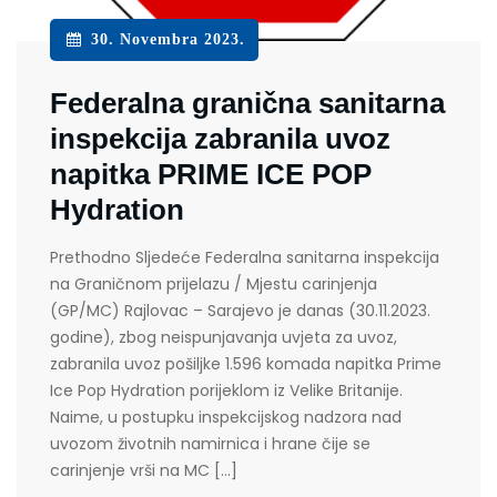
30. Novembra 2023.
Federalna granična sanitarna
inspekcija zabranila uvoz
napitka PRIME ICE POP
Hydration
Prethodno Sljedeće Federalna sanitarna inspekcija
na Graničnom prijelazu / Mjestu carinjenja
(GP/MC) Rajlovac – Sarajevo je danas (30.11.2023.
godine), zbog neispunjavanja uvjeta za uvoz,
zabranila uvoz pošiljke 1.596 komada napitka Prime
Ice Pop Hydration porijeklom iz Velike Britanije.
Naime, u postupku inspekcijskog nadzora nad
uvozom životnih namirnica i hrane čije se
carinjenje vrši na MC […]