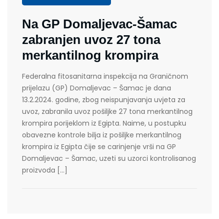
Na GP Domaljevac-Šamac
zabranjen uvoz 27 tona
merkantilnog krompira
Federalna fitosanitarna inspekcija na Graničnom
prijelazu (GP) Domaljevac – Šamac je dana
13.2.2024. godine, zbog neispunjavanja uvjeta za
uvoz, zabranila uvoz pošiljke 27 tona merkantilnog
krompira porijeklom iz Egipta. Naime, u postupku
obavezne kontrole bilja iz pošiljke merkantilnog
krompira iz Egipta čije se carinjenje vrši na GP
Domaljevac – Šamac, uzeti su uzorci kontrolisanog
proizvoda […]