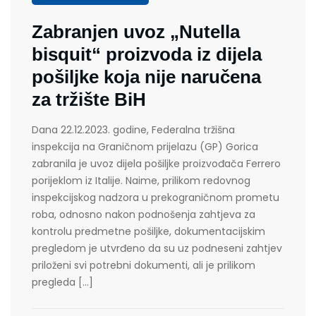
Zabranjen uvoz „Nutella
bisquit“ proizvoda iz dijela
pošiljke koja nije naručena
za tržište BiH
Dana 22.12.2023. godine, Federalna tržišna
inspekcija na Graničnom prijelazu (GP) Gorica
zabranila je uvoz dijela pošiljke proizvođača Ferrero
porijeklom iz Italije. Naime, prilikom redovnog
inspekcijskog nadzora u prekograničnom prometu
roba, odnosno nakon podnošenja zahtjeva za
kontrolu predmetne pošiljke, dokumentacijskim
pregledom je utvrđeno da su uz podneseni zahtjev
priloženi svi potrebni dokumenti, ali je prilikom
pregleda […]