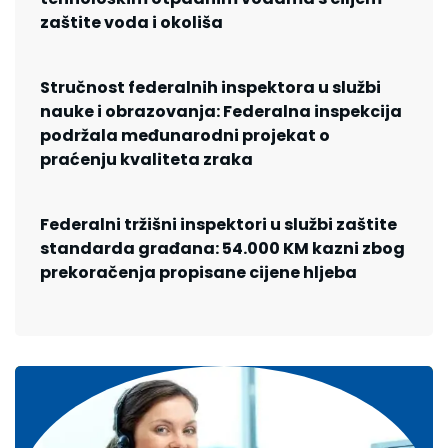
zaštite voda i okoliša
Stručnost federalnih inspektora u službi
nauke i obrazovanja: Federalna inspekcija
podržala međunarodni projekat o
praćenju kvaliteta zraka
Federalni tržišni inspektori u službi zaštite
standarda građana: 54.000 KM kazni zbog
prekoračenja propisane cijene hljeba