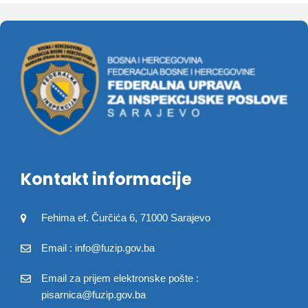
Kontakt informacije
Fehima ef. Čurčića 6, 71000 Sarajevo
Email : info@fuzip.gov.ba
Email za prijem elektronske pošte :
pisarnica@fuzip.gov.ba