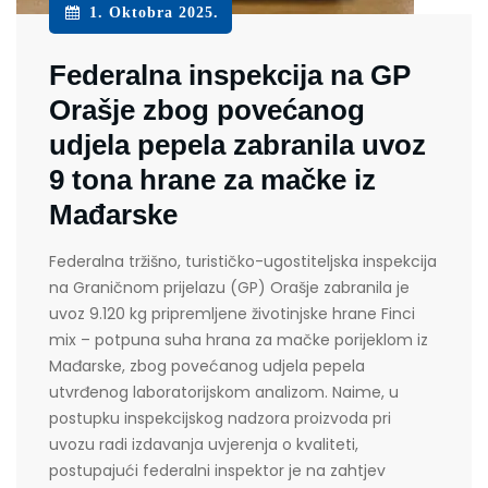
1. Oktobra 2025.
Federalna inspekcija na GP
Orašje zbog povećanog
udjela pepela zabranila uvoz
9 tona hrane za mačke iz
Mađarske
Federalna tržišno, turističko-ugostiteljska inspekcija
na Graničnom prijelazu (GP) Orašje zabranila je
uvoz 9.120 kg pripremljene životinjske hrane Finci
mix – potpuna suha hrana za mačke porijeklom iz
Mađarske, zbog povećanog udjela pepela
utvrđenog laboratorijskom analizom. Naime, u
postupku inspekcijskog nadzora proizvoda pri
uvozu radi izdavanja uvjerenja o kvaliteti,
postupajući federalni inspektor je na zahtjev