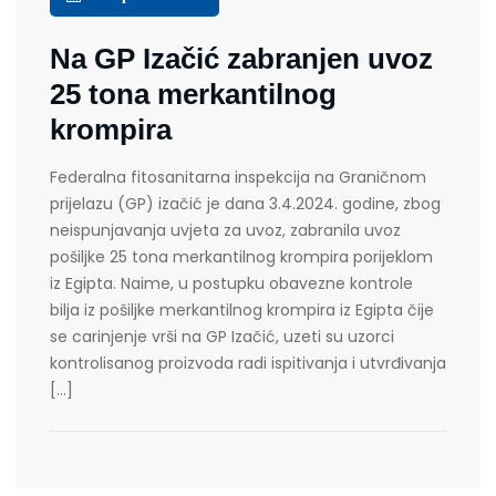
Na GP Izačić zabranjen uvoz
25 tona merkantilnog
krompira
Federalna fitosanitarna inspekcija na Graničnom
prijelazu (GP) izačić je dana 3.4.2024. godine, zbog
neispunjavanja uvjeta za uvoz, zabranila uvoz
pošiljke 25 tona merkantilnog krompira porijeklom
iz Egipta. Naime, u postupku obavezne kontrole
bilja iz pošiljke merkantilnog krompira iz Egipta čije
se carinjenje vrši na GP Izačić, uzeti su uzorci
kontrolisanog proizvoda radi ispitivanja i utvrđivanja
[…]