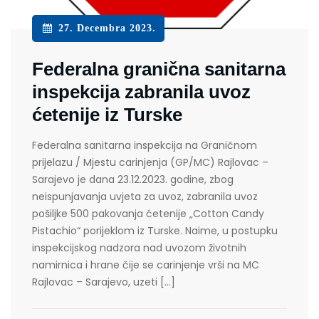
27. Decembra 2023.
Federalna granična sanitarna
inspekcija zabranila uvoz
ćetenije iz Turske
Federalna sanitarna inspekcija na Graničnom
prijelazu / Mjestu carinjenja (GP/MC) Rajlovac –
Sarajevo je dana 23.12.2023. godine, zbog
neispunjavanja uvjeta za uvoz, zabranila uvoz
pošiljke 500 pakovanja ćetenije „Cotton Candy
Pistachio“ porijeklom iz Turske. Naime, u postupku
inspekcijskog nadzora nad uvozom životnih
namirnica i hrane čije se carinjenje vrši na MC
Rajlovac – Sarajevo, uzeti […]