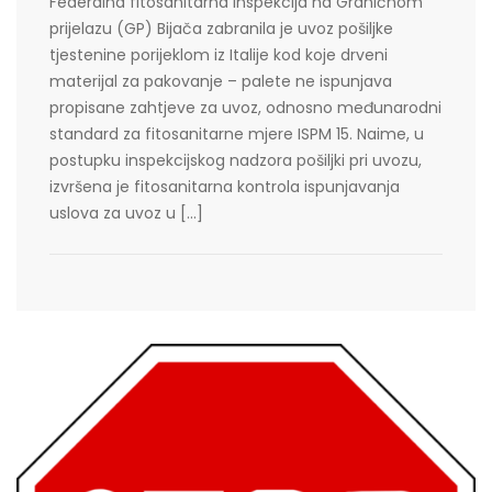
Federalna fitosanitarna inspekcija na Graničnom
prijelazu (GP) Bijača zabranila je uvoz pošiljke
tjestenine porijeklom iz Italije kod koje drveni
materijal za pakovanje – palete ne ispunjava
propisane zahtjeve za uvoz, odnosno međunarodni
standard za fitosanitarne mjere ISPM 15. Naime, u
postupku inspekcijskog nadzora pošiljki pri uvozu,
izvršena je fitosanitarna kontrola ispunjavanja
uslova za uvoz u […]