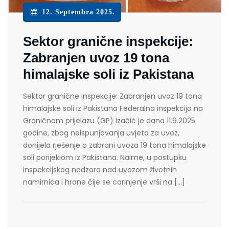
12. Septembra 2025.
Sektor granične inspekcije:
Zabranjen uvoz 19 tona
himalajske soli iz Pakistana
Sektor granične inspekcije: Zabranjen uvoz 19 tona
himalajske soli iz Pakistana Federalna inspekcija na
Graničnom prijelazu (GP) Izačić je dana 11.9.2025.
godine, zbog neispunjavanja uvjeta za uvoz,
donijela rješenje o zabrani uvoza 19 tona himalajske
soli porijeklom iz Pakistana. Naime, u postupku
inspekcijskog nadzora nad uvozom životnih
namirnica i hrane čije se carinjenje vrši na […]