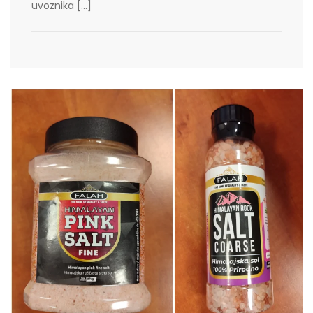
uvoznika […]