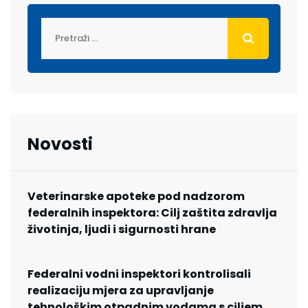
Novosti
Veterinarske apoteke pod nadzorom
federalnih inspektora: Cilj zaštita zdravlja
životinja, ljudi i sigurnosti hrane
Federalni vodni inspektori kontrolisali
realizaciju mjera za upravljanje
tehnološkim otpadnim vodama s ciljem