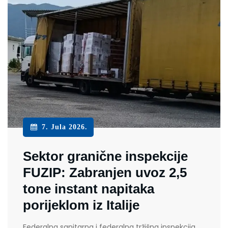
7. Jula 2026.
Sektor granične inspekcije
FUZIP: Zabranjen uvoz 2,5
tone instant napitaka
porijeklom iz Italije
Federalna sanitarna i federalna tržišna inspekcija