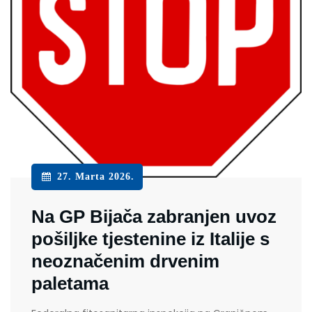
27. Marta 2026.
Na GP Bijača zabranjen uvoz
pošiljke tjestenine iz Italije s
neoznačenim drvenim
paletama