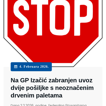
4. Februara 2026.
Na GP Izačić zabranjen uvoz
dvije pošiljke s neoznačenim
drvenim paletama
Dana 2.2.2026. godine, federalna fitosanitarna