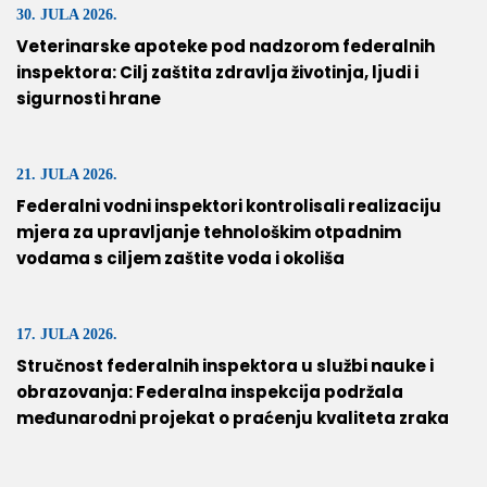
30. JULA 2026.
Veterinarske apoteke pod nadzorom federalnih
inspektora: Cilj zaštita zdravlja životinja, ljudi i
sigurnosti hrane
21. JULA 2026.
Federalni vodni inspektori kontrolisali realizaciju
mjera za upravljanje tehnološkim otpadnim
vodama s ciljem zaštite voda i okoliša
17. JULA 2026.
Stručnost federalnih inspektora u službi nauke i
obrazovanja: Federalna inspekcija podržala
međunarodni projekat o praćenju kvaliteta zraka