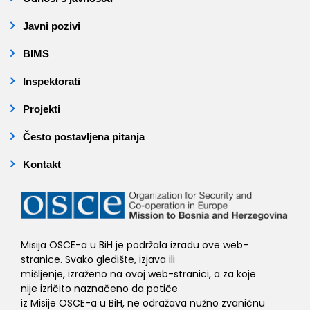
Javni pozivi
BIMS
Inspektorati
Projekti
Često postavljena pitanja
Kontakt
Misija OSCE-a u BiH je podržala izradu ove web-
stranice. Svako gledište, izjava ili
mišljenje, izraženo na ovoj web-stranici, a za koje
nije izričito naznačeno da potiče
iz Misije OSCE-a u BiH, ne odražava nužno zvaničnu