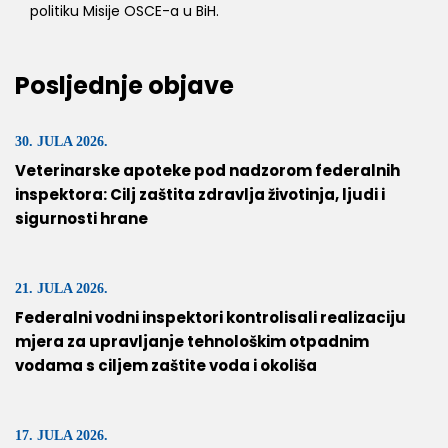
politiku Misije OSCE-a u BiH.
Posljednje objave
30. JULA 2026.
Veterinarske apoteke pod nadzorom federalnih
inspektora: Cilj zaštita zdravlja životinja, ljudi i
sigurnosti hrane
21. JULA 2026.
Federalni vodni inspektori kontrolisali realizaciju
mjera za upravljanje tehnološkim otpadnim
vodama s ciljem zaštite voda i okoliša
17. JULA 2026.