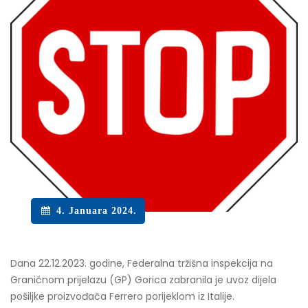
4. Januara 2024.
Dana 22.12.2023. godine, Federalna tržišna inspekcija na
Graničnom prijelazu (GP) Gorica zabranila je uvoz dijela
pošiljke proizvođača Ferrero porijeklom iz Italije.