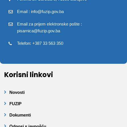
Email : info@fuzip.gov.ba
Email za prijem elektronske pošte :
pisarnica@fuzip.gov.ba
Telefon: +387 33 563 350
Korisni linkovi
Novosti
FUZIP
Dokumenti
Odnosi s javnošću