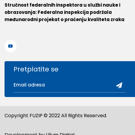
Stručnost federalnih inspektora u službi nauke i
obrazovanja: Federalna inspekcija podržala
međunarodni projekat o praćenju kvaliteta zraka
Pretplatite se
Copyright FUZIP © 2022 All Rights Reserved.
Development by
Lilium Digital
.