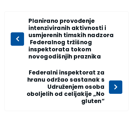
Planirano provođenje
intenziviranih aktivnosti i
usmjerenih timskih nadzora
Federalnog tržišnog
inspektorata tokom
novogodišnjih praznika
Federalni inspektorat za
hranu održao sastanak s
Udruženjem osoba
oboljelih od celijakije „No
gluten“