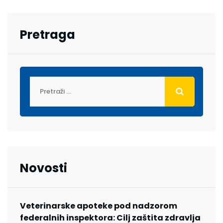
Pretraga
Novosti
Veterinarske apoteke pod nadzorom
federalnih inspektora: Cilj zaštita zdravlja