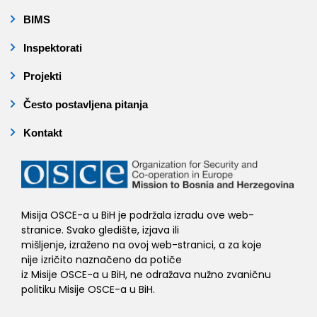
BIMS
Inspektorati
Projekti
Često postavljena pitanja
Kontakt
Misija OSCE-a u BiH je podržala izradu ove web-
stranice. Svako gledište, izjava ili
mišljenje, izraženo na ovoj web-stranici, a za koje
nije izričito naznačeno da potiče
iz Misije OSCE-a u BiH, ne odražava nužno zvaničnu
politiku Misije OSCE-a u BiH.