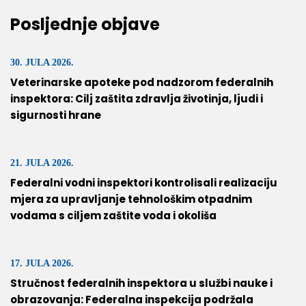
Posljednje objave
30. JULA 2026.
Veterinarske apoteke pod nadzorom federalnih
inspektora: Cilj zaštita zdravlja životinja, ljudi i
sigurnosti hrane
21. JULA 2026.
Federalni vodni inspektori kontrolisali realizaciju
mjera za upravljanje tehnološkim otpadnim
vodama s ciljem zaštite voda i okoliša
17. JULA 2026.
Stručnost federalnih inspektora u službi nauke i
obrazovanja: Federalna inspekcija podržala