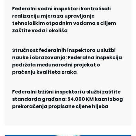
Federalni vodni inspektori kontrolisali
realizaciju mjera za upravljanje
tehnološkim otpadnim vodama s ciljem
zaštite voda i okoliša
Stručnost federalnih inspektora u službi
nauke i obrazovanja: Federalna inspekcija
podržala međunarodni projekat o
praćenju kvaliteta zraka
Federalni tržišni inspektori u službi zaštite
standarda građana: 54.000 KM kazni zbog
prekoračenja propisane cijene hljeba