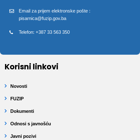
Email za prijem elektronske pošte :
pisarnica@fuzip.gov.ba
Telefon: +387 33 563 350
Korisni linkovi
Novosti
FUZIP
Dokumenti
Odnosi s javnošću
Javni pozivi