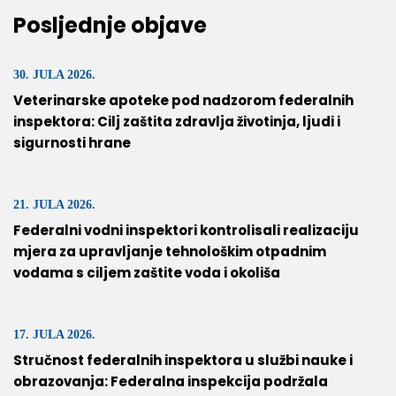
Posljednje objave
30. JULA 2026.
Veterinarske apoteke pod nadzorom federalnih
inspektora: Cilj zaštita zdravlja životinja, ljudi i
sigurnosti hrane
21. JULA 2026.
Federalni vodni inspektori kontrolisali realizaciju
mjera za upravljanje tehnološkim otpadnim
vodama s ciljem zaštite voda i okoliša
17. JULA 2026.
Stručnost federalnih inspektora u službi nauke i
obrazovanja: Federalna inspekcija podržala