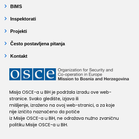
BIMS
Inspektorati
Projekti
Često postavljena pitanja
Kontakt
Misija OSCE-a u BiH je podržala izradu ove web-
stranice. Svako gledište, izjava ili
mišljenje, izraženo na ovoj web-stranici, a za koje
nije izričito naznačeno da potiče
iz Misije OSCE-a u BiH, ne odražava nužno zvaničnu
politiku Misije OSCE-a u BiH.