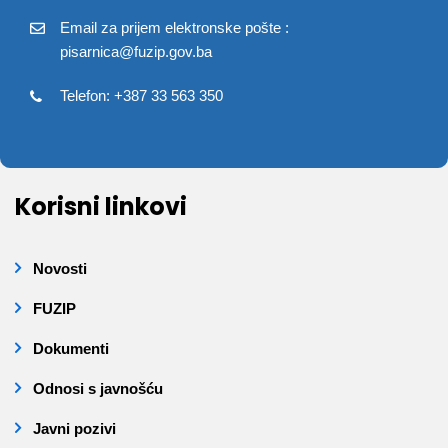
Email za prijem elektronske pošte :
pisarnica@fuzip.gov.ba
Telefon: +387 33 563 350
Korisni linkovi
Novosti
FUZIP
Dokumenti
Odnosi s javnošću
Javni pozivi