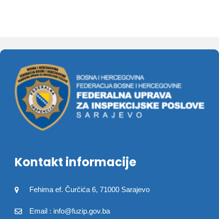
Kontakt informacije
Fehima ef. Čurčića 6, 71000 Sarajevo
Email : info@fuzip.gov.ba