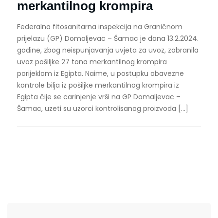
merkantilnog krompira
Federalna fitosanitarna inspekcija na Graničnom
prijelazu (GP) Domaljevac – Šamac je dana 13.2.2024.
godine, zbog neispunjavanja uvjeta za uvoz, zabranila
uvoz pošiljke 27 tona merkantilnog krompira
porijeklom iz Egipta. Naime, u postupku obavezne
kontrole bilja iz pošiljke merkantilnog krompira iz
Egipta čije se carinjenje vrši na GP Domaljevac –
Šamac, uzeti su uzorci kontrolisanog proizvoda […]