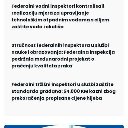
Federalni vodni inspektori kontrolisali
realizaciju mjera za upravljanje
tehnološkim otpadnim vodama s ciljem
zaštite voda i okoliša
Stručnost federalnih inspektora u službi
nauke i obrazovanja: Federalna inspekcija
podržala međunarodni projekat o
praćenju kvaliteta zraka
Federalni tržišni inspektori u službi zaštite
standarda građana: 54.000 KM kazni zbog
prekoračenja propisane cijene hljeba