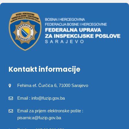
Kontakt informacije
Fehima ef. Čurčića 6, 71000 Sarajevo
Email : info@fuzip.gov.ba
Email za prijem elektronske pošte :
pisarnica@fuzip.gov.ba