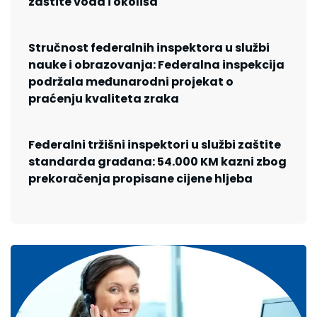
zaštite voda i okoliša
Stručnost federalnih inspektora u službi
nauke i obrazovanja: Federalna inspekcija
podržala međunarodni projekat o
praćenju kvaliteta zraka
Federalni tržišni inspektori u službi zaštite
standarda građana: 54.000 KM kazni zbog
prekoračenja propisane cijene hljeba