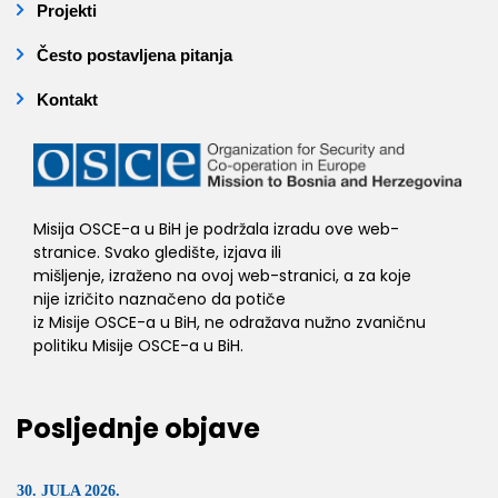
Projekti
Često postavljena pitanja
Kontakt
Misija OSCE-a u BiH je podržala izradu ove web-
stranice. Svako gledište, izjava ili
mišljenje, izraženo na ovoj web-stranici, a za koje
nije izričito naznačeno da potiče
iz Misije OSCE-a u BiH, ne odražava nužno zvaničnu
politiku Misije OSCE-a u BiH.
Posljednje objave
30. JULA 2026.