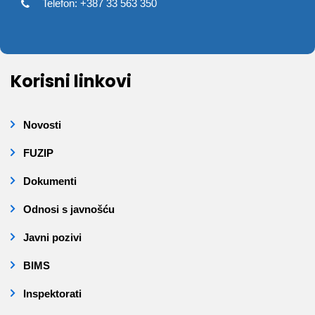
Telefon: +387 33 563 350
Korisni linkovi
Novosti
FUZIP
Dokumenti
Odnosi s javnošću
Javni pozivi
BIMS
Inspektorati