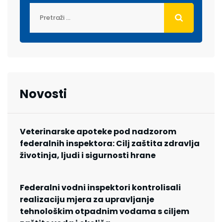
Novosti
Veterinarske apoteke pod nadzorom
federalnih inspektora: Cilj zaštita zdravlja
životinja, ljudi i sigurnosti hrane
Federalni vodni inspektori kontrolisali
realizaciju mjera za upravljanje
tehnološkim otpadnim vodama s ciljem