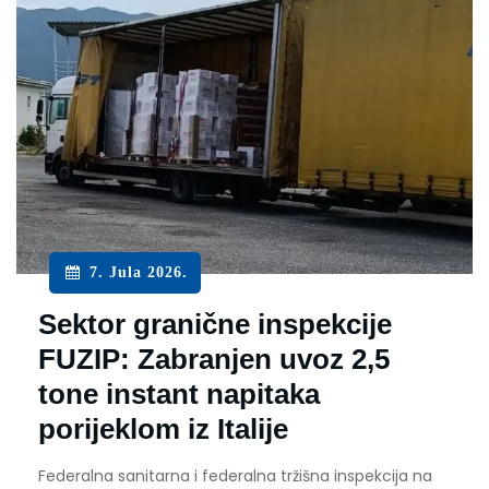
7. Jula 2026.
Sektor granične inspekcije
FUZIP: Zabranjen uvoz 2,5
tone instant napitaka
porijeklom iz Italije
Federalna sanitarna i federalna tržišna inspekcija na