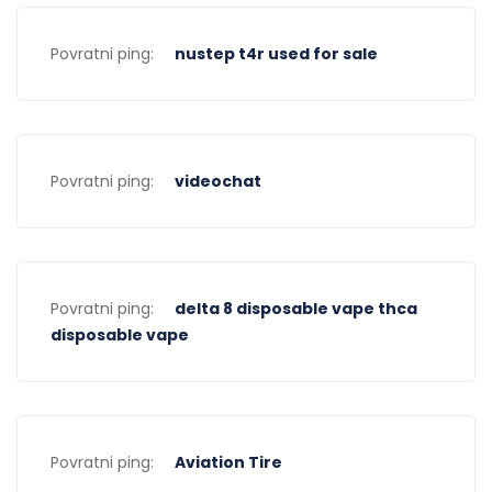
Povratni ping:
nustep t4r used for sale
Povratni ping:
videochat
Povratni ping:
delta 8 disposable vape thca
disposable vape
Povratni ping:
Aviation Tire