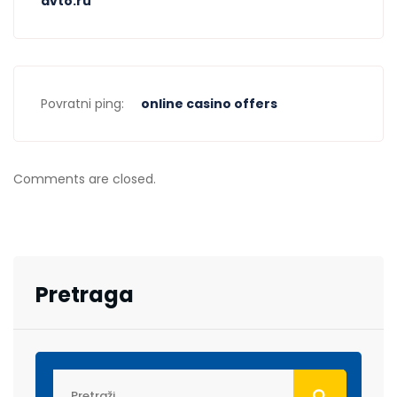
avto.ru
Povratni ping:
online casino offers
Comments are closed.
Pretraga