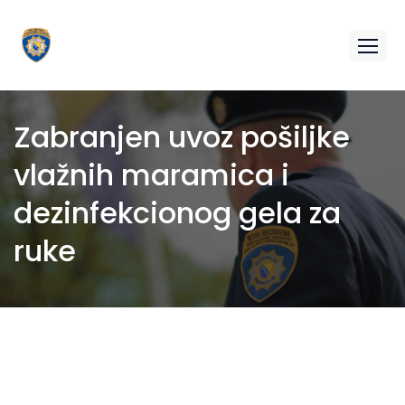
Zabranjen uvoz pošiljke
vlažnih maramica i
dezinfekcionog gela za
ruke