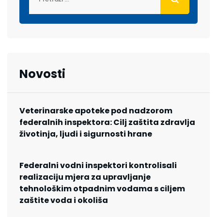
Novosti
Veterinarske apoteke pod nadzorom
federalnih inspektora: Cilj zaštita zdravlja
životinja, ljudi i sigurnosti hrane
Federalni vodni inspektori kontrolisali
realizaciju mjera za upravljanje
tehnološkim otpadnim vodama s ciljem
zaštite voda i okoliša