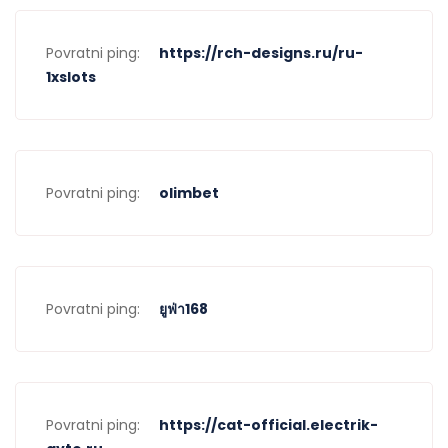
Povratni ping:
https://rch-designs.ru/ru-
1xslots
Povratni ping:
olimbet
Povratni ping:
ยูฟ่า168
Povratni ping:
https://cat-official.electrik-