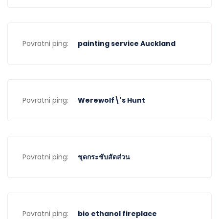
Povratni ping:
painting service Auckland
Povratni ping:
Werewolf\'s Hunt
Povratni ping:
ชุดกระชับสัดส่วน
Povratni ping:
bio ethanol fireplace