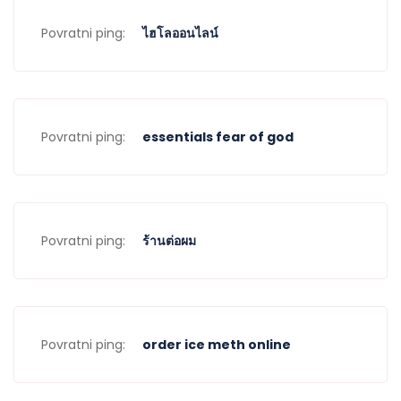
Povratni ping:
ไฮโลออนไลน์
Povratni ping:
essentials fear of god
Povratni ping:
ร้านต่อผม
Povratni ping:
order ice meth online