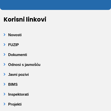
Korisni linkovi
Novosti
FUZIP
Dokumenti
Odnosi s javnošću
Javni pozivi
BIMS
Inspektorati
Projekti