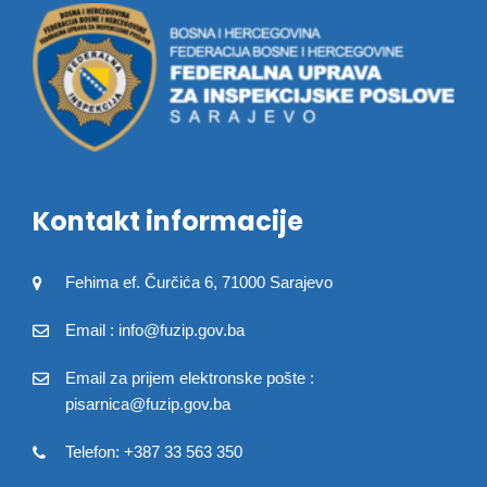
Kontakt informacije
Fehima ef. Čurčića 6, 71000 Sarajevo
Email : info@fuzip.gov.ba
Email za prijem elektronske pošte :
pisarnica@fuzip.gov.ba
Telefon: +387 33 563 350