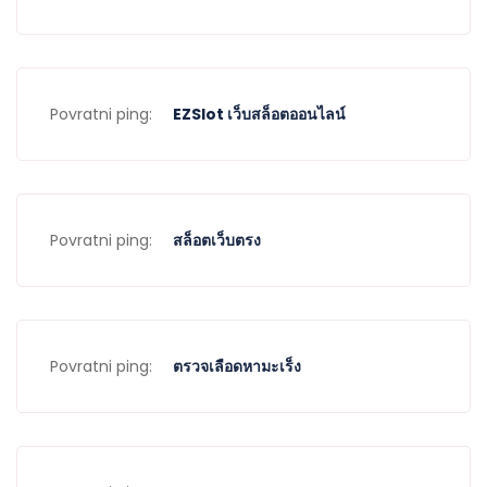
Povratni ping:
EZSlot เว็บสล็อตออนไลน์
Povratni ping:
สล็อตเว็บตรง
Povratni ping:
ตรวจเลือดหามะเร็ง