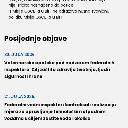
nije izričito naznačeno da potiče
iz Misije OSCE-a u BiH, ne odražava nužno zvaničnu
politiku Misije OSCE-a u BiH.
Posljednje objave
30. JULA 2026.
Veterinarske apoteke pod nadzorom federalnih
inspektora: Cilj zaštita zdravlja životinja, ljudi i
sigurnosti hrane
21. JULA 2026.
Federalni vodni inspektori kontrolisali realizaciju
mjera za upravljanje tehnološkim otpadnim
vodama s ciljem zaštite voda i okoliša