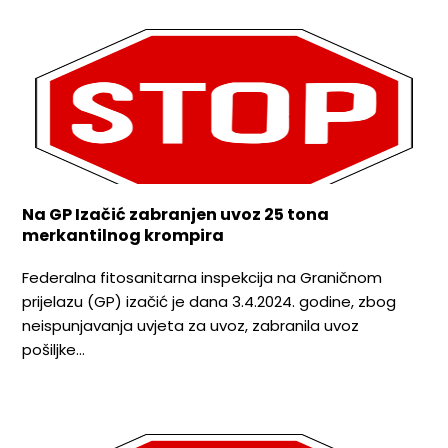
Na GP Izačić zabranjen uvoz 25 tona
merkantilnog krompira
Federalna fitosanitarna inspekcija na Graničnom
prijelazu (GP) izačić je dana 3.4.2024. godine, zbog
neispunjavanja uvjeta za uvoz, zabranila uvoz
pošiljke…