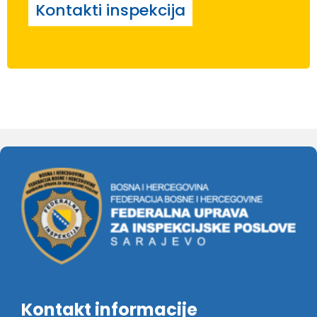
Kontakti inspekcija
Kontakt informacije