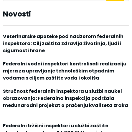
Novosti
Veterinarske apoteke pod nadzorom federalnih
inspektora: Cilj zaštita zdravlja životinja, ljudi i
sigurnosti hrane
Federalni vodni inspektori kontrolisali realizaciju
mjera za upravljanje tehnološkim otpadnim
vodama s ciljem zaštite voda i okoliša
Stručnost federalnih inspektora u službi nauke i
obrazovanja: Federalna inspekcija podržala
međunarodni projekat o praćenju kvaliteta zraka
Federalni tržišni inspektori u službi zaštite