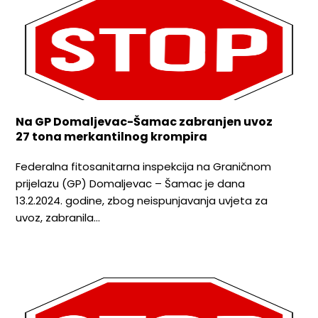
Na GP Domaljevac-Šamac zabranjen uvoz
27 tona merkantilnog krompira
Federalna fitosanitarna inspekcija na Graničnom
prijelazu (GP) Domaljevac – Šamac je dana
13.2.2024. godine, zbog neispunjavanja uvjeta za
uvoz, zabranila…