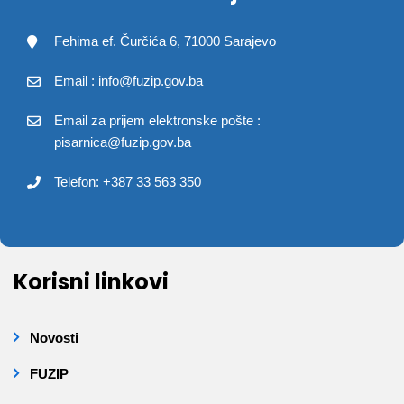
Fehima ef. Čurčića 6, 71000 Sarajevo
Email : info@fuzip.gov.ba
Email za prijem elektronske pošte :
pisarnica@fuzip.gov.ba
Telefon: +387 33 563 350
Korisni linkovi
Novosti
FUZIP