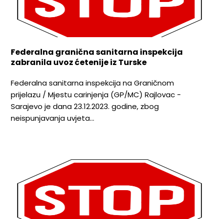
Federalna granična sanitarna inspekcija
zabranila uvoz ćetenije iz Turske
Federalna sanitarna inspekcija na Graničnom
prijelazu / Mjestu carinjenja (GP/MC) Rajlovac -
Sarajevo je dana 23.12.2023. godine, zbog
neispunjavanja uvjeta…