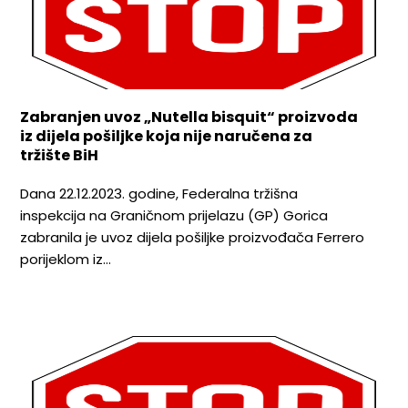
Zabranjen uvoz „Nutella bisquit“ proizvoda
iz dijela pošiljke koja nije naručena za
tržište BiH
Dana 22.12.2023. godine, Federalna tržišna
inspekcija na Graničnom prijelazu (GP) Gorica
zabranila je uvoz dijela pošiljke proizvođača Ferrero
porijeklom iz…