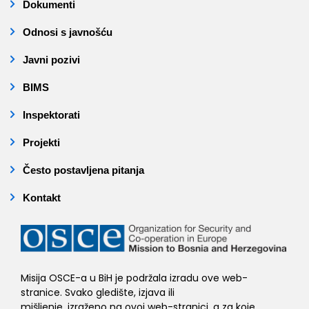
Dokumenti
Odnosi s javnošću
Javni pozivi
BIMS
Inspektorati
Projekti
Često postavljena pitanja
Kontakt
Misija OSCE-a u BiH je podržala izradu ove web-
stranice. Svako gledište, izjava ili
mišljenje, izraženo na ovoj web-stranici, a za koje