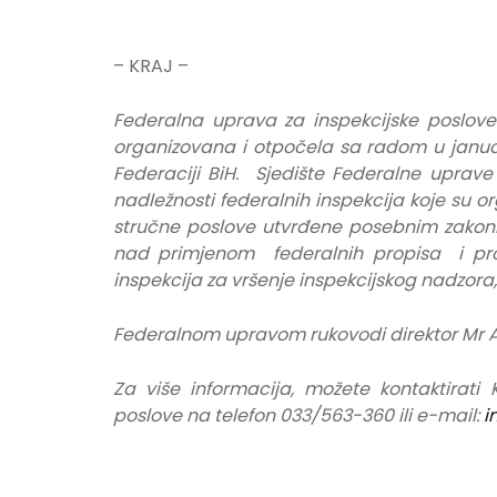
– KRAJ –
Federalna uprava za inspekcijske poslove
organizovana i otpočela sa radom u janua
Federaciji BiH. Sjedište Federalne uprave
nadležnosti federalnih inspekcija koje su o
stručne poslove utvrđene posebnim zakoni
nad primjenom federalnih propisa i prop
inspekcija za vršenje inspekcijskog nadzora
Federalnom upravom rukovodi direktor Mr A
Za više informacija, možete kontaktirati
poslove na telefon 033/563-360 ili e-mail:
i