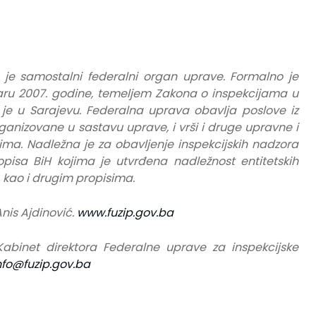
 je samostalni federalni organ uprave. Formalno je
ru 2007. godine, temeljem Zakona o inspekcijama u
 je u Sarajevu. Federalna uprava obavlja poslove iz
rganizovane u sastavu uprave, i vrši i druge upravne i
ma. Nadležna je za obavljenje inspekcijskih nadzora
isa BiH kojima je utvrđena nadležnost entitetskih
, kao i drugim propisima.
nis Ajdinović.
www.fuzip.gov.ba
 Kabinet direktora Federalne uprave za inspekcijske
nfo@fuzip.gov.ba