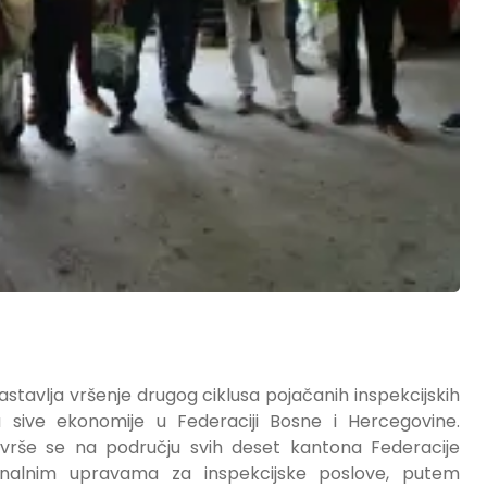
stavlja vršenje drugog ciklusa pojačanih inspekcijskih
ja sive ekonomije u Federaciji Bosne i Hercegovine.
i vrše se na području svih deset kantona Federacije
onalnim upravama za inspekcijske poslove, putem