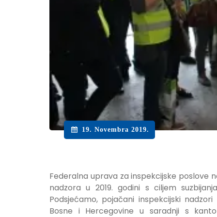
19. Novembra 2019.
Federalna uprava za inspekcijske poslove na
nadzora u 2019. godini s ciljem suzbijan
Podsjećamo, pojačani inspekcijski nadzor
Bosne i Hercegovine u saradnji s kant