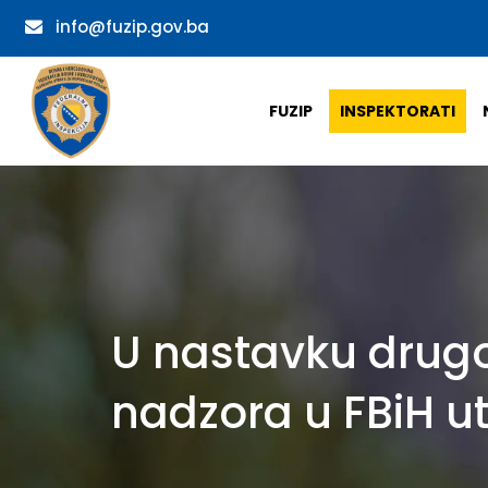
info@fuzip.gov.ba
FUZIP
INSPEKTORATI
U nastavku drugo
nadzora u FBiH ut