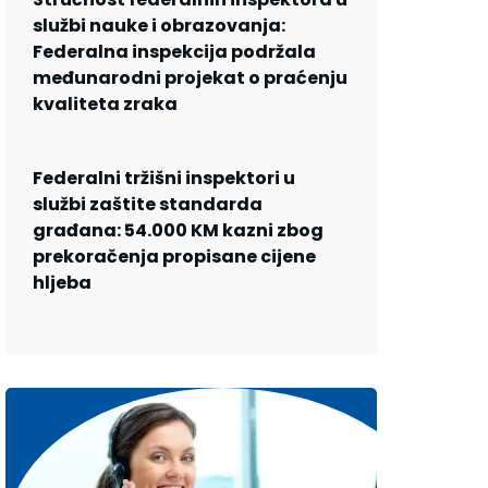
službi nauke i obrazovanja:
Federalna inspekcija podržala
međunarodni projekat o praćenju
kvaliteta zraka
Federalni tržišni inspektori u
službi zaštite standarda
građana: 54.000 KM kazni zbog
prekoračenja propisane cijene
hljeba