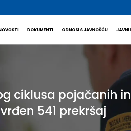
NOVOSTI
DOKUMENTI
ODNOSI S JAVNOŠĆU
JAVNI 
g ciklusa pojačanih in
vrđen 541 prekršaj