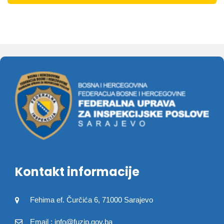
Kontakt informacije
Fehima ef. Čurčića 6, 71000 Sarajevo
Email : info@fuzip.gov.ba