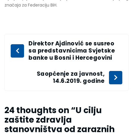
značaja za Federaciju BiH.
Direktor Ajdinović se susreo
sa predstavnicima Svjetske
banke u Bosni i Hercegovini
Saopćenje za javnost,
14.6.2019. godine
24 thoughts on “
U cilju
zaštite zdravlja
stanovništva od zaraznih