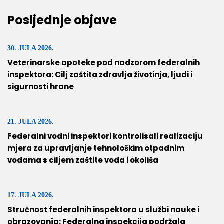
Posljednje objave
30. JULA 2026.
Veterinarske apoteke pod nadzorom federalnih
inspektora: Cilj zaštita zdravlja životinja, ljudi i
sigurnosti hrane
21. JULA 2026.
Federalni vodni inspektori kontrolisali realizaciju
mjera za upravljanje tehnološkim otpadnim
vodama s ciljem zaštite voda i okoliša
17. JULA 2026.
Stručnost federalnih inspektora u službi nauke i
obrazovanja: Federalna inspekcija podržala