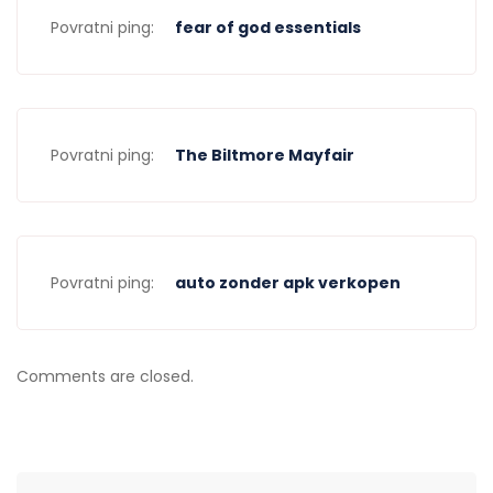
Povratni ping:
fear of god essentials
Povratni ping:
The Biltmore Mayfair
Povratni ping:
auto zonder apk verkopen
Comments are closed.