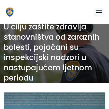
U cilju zaštite zdravlja
stanovništva od zaraznih
bolesti, pojačani su
inspekcijski nadzori u
nastupajućem ljetnom
periodu