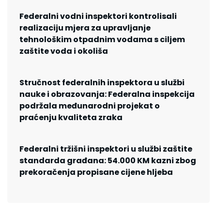
Federalni vodni inspektori kontrolisali
realizaciju mjera za upravljanje
tehnološkim otpadnim vodama s ciljem
zaštite voda i okoliša
Stručnost federalnih inspektora u službi
nauke i obrazovanja: Federalna inspekcija
podržala međunarodni projekat o
praćenju kvaliteta zraka
Federalni tržišni inspektori u službi zaštite
standarda građana: 54.000 KM kazni zbog
prekoračenja propisane cijene hljeba