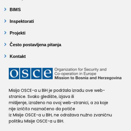
BIMS
Inspektorati
Projekti
Često postavljena pitanja
Kontakt
Misija OSCE-a u BiH je podržala izradu ove web-
stranice. Svako gledište, izjava ili
mišljenje, izraženo na ovoj web-stranici, a za koje
nije izričito naznačeno da potiče
iz Misije OSCE-a u BiH, ne odražava nužno zvaničnu
politiku Misije OSCE-a u BiH.