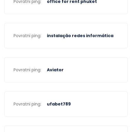
Povratni ping:
office for rent phuket
Povratni ping:
instalação redes informática
Povratni ping:
Aviator
Povratni ping:
ufabet789