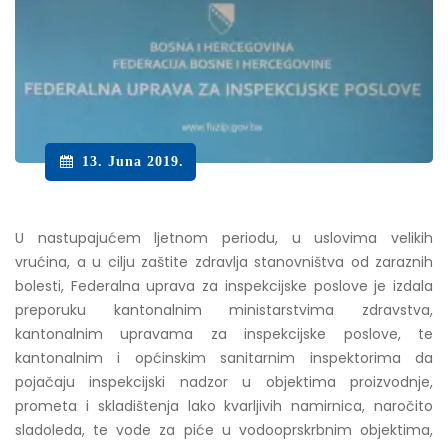
13. Juna 2019.
U nastupajućem ljetnom periodu, u uslovima velikih
vrućina, a u cilju zaštite zdravlja stanovništva od zaraznih
bolesti, Federalna uprava za inspekcijske poslove je izdala
preporuku kantonalnim ministarstvima zdravstva,
kantonalnim upravama za inspekcijske poslove, te
kantonalnim i općinskim sanitarnim inspektorima da
pojačaju inspekcijski nadzor u objektima proizvodnje,
prometa i skladištenja lako kvarljivih namirnica, naročito
sladoleda, te vode za piće u vodooprskrbnim objektima,