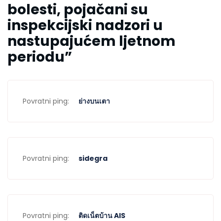
bolesti, pojačani su
inspekcijski nadzori u
nastupajućem ljetnom
periodu
”
Povratni ping:
ย่างบนเตา
Povratni ping:
sidegra
Povratni ping:
ติดเน็ตบ้าน AIS