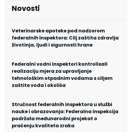
Novosti
Veterinarske apoteke pod nadzorom
federalnih inspektora: Cilj zaštita zdravlja
životinja, ljudi i sigurnosti hrane
Federalni vodni inspektori kontrolisali
realizaciju mjera za upravljanje
tehnološkim otpadnim vodama s ciljem
zaštite voda i okoliša
Stručnost federalnih inspektora u službi
nauke i obrazovanja: Federalna inspekcija
podržala međunarodni projekat o
praćenju kvaliteta zraka