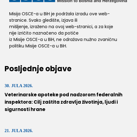
Misija OSCE-a u BiH je podržala izradu ove web-
stranice. Svako gledište, izjava ili
mišljenje, izraženo na ovoj web-stranici, a za koje
nije izričito naznačeno da potiče
iz Misije OSCE-a u BiH, ne odražava nužno zvaničnu
politiku Misije OSCE-a u BiH.
Posljednje objave
30. JULA 2026.
Veterinarske apoteke pod nadzorom federalnih
inspektora: Cilj zaštita zdravlja životinja, ljudi i
sigurnosti hrane
21. JULA 2026.