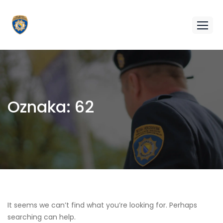
Oznaka:
62
It seems we can’t find what you’re looking for. Perhaps
searching can help.