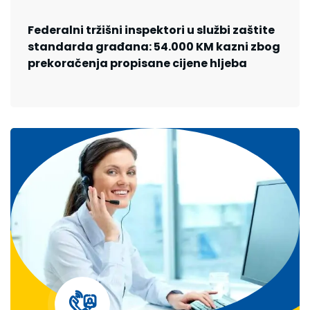
Federalni tržišni inspektori u službi zaštite
standarda građana: 54.000 KM kazni zbog
prekoračenja propisane cijene hljeba