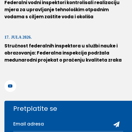
Federalni vodni inspektori kontrolisali realizaciju
mjera za upravljanje tehnološkim otpadnim
vodama s ciljem zaštite voda i okoliša
17. JULA 2026.
Stručnost federalnih inspektora u službi nauke i
obrazovanja: Federalna inspekcija podržala
međunarodni projekat o praćenju kvaliteta zraka
Pretplatite se