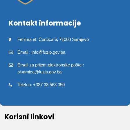
Kontakt informacije
Fehima ef. Čurčića 6, 71000 Sarajevo
Email : info@fuzip.gov.ba
Email za prijem elektronske pošte :
pisarnica@fuzip.gov.ba
Telefon: +387 33 563 350
Korisni linkovi