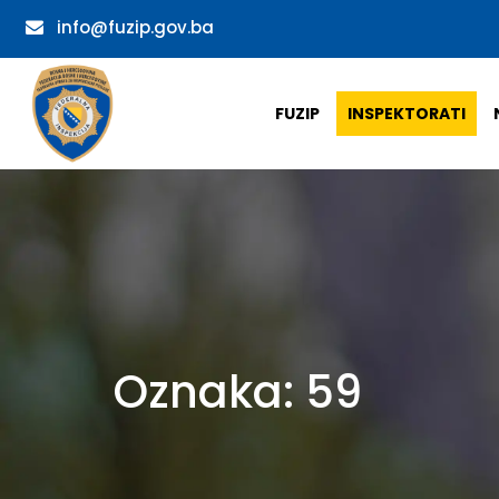
info@fuzip.gov.ba
FUZIP
INSPEKTORATI
Oznaka:
59