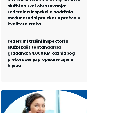
službi nauke i obrazovanja:
Federalna inspekcija podržala
međunarodni projekat o praćenju
kvaliteta zraka
Federalni tržišni inspektori u
službi zaštite standarda
građana: 54.000 KM kazni zbog
prekoračenja propisane cijene
hljeba