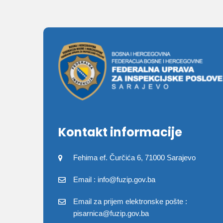
Kontakt informacije
Fehima ef. Čurčića 6, 71000 Sarajevo
Email : info@fuzip.gov.ba
Email za prijem elektronske pošte :
pisarnica@fuzip.gov.ba