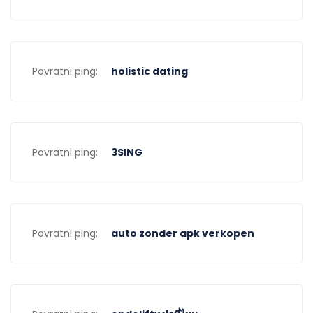
Povratni ping:
holistic dating
Povratni ping:
3SING
Povratni ping:
auto zonder apk verkopen