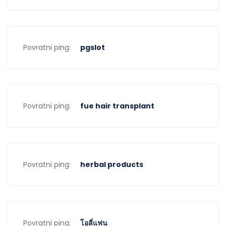
Povratni ping:
pgslot
Povratni ping:
fue hair transplant
Povratni ping:
herbal products
Povratni ping:
โอลี่แฟน