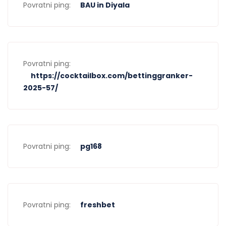
Povratni ping:
BAU in Diyala
Povratni ping:
https://cocktailbox.com/bettinggranker-
2025-57/
Povratni ping:
pg168
Povratni ping:
freshbet