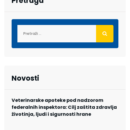
Pretraga
Novosti
Veterinarske apoteke pod nadzorom
federalnih inspektora: Cilj zaštita zdravlja
životinja, ljudi i sigurnosti hrane