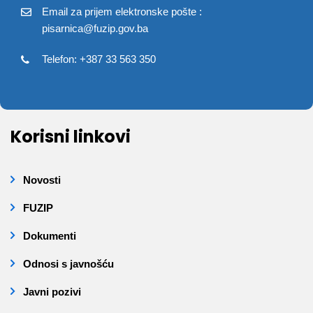
Email za prijem elektronske pošte :
pisarnica@fuzip.gov.ba
Telefon: +387 33 563 350
Korisni linkovi
Novosti
FUZIP
Dokumenti
Odnosi s javnošću
Javni pozivi