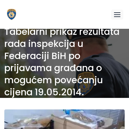
Tabelarni prikaz rezultata
rada inspekcija u
Federaciji BiH po
prijavama građana o
mogućem povećanju
cijena 19.05.2014.