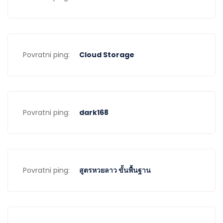
Povratni ping:
Cloud Storage
Povratni ping:
dark168
Povratni ping:
สูตรหวยลาว ขั้นพื้นฐาน