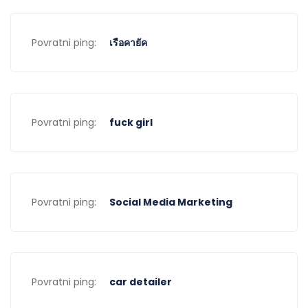
Povratni ping:
เรือคายัค
Povratni ping:
fuck girl
Povratni ping:
Social Media Marketing
Povratni ping:
car detailer