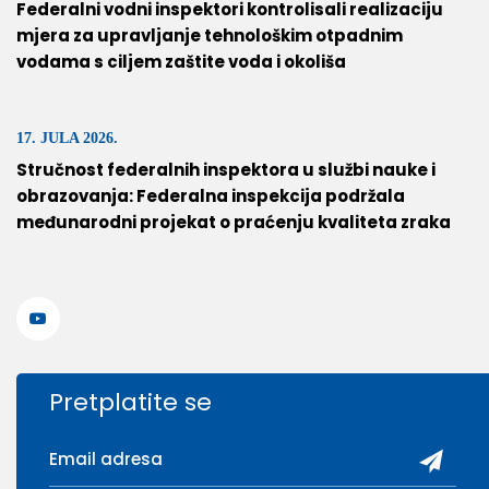
Federalni vodni inspektori kontrolisali realizaciju
mjera za upravljanje tehnološkim otpadnim
vodama s ciljem zaštite voda i okoliša
17. JULA 2026.
Stručnost federalnih inspektora u službi nauke i
obrazovanja: Federalna inspekcija podržala
međunarodni projekat o praćenju kvaliteta zraka
Pretplatite se