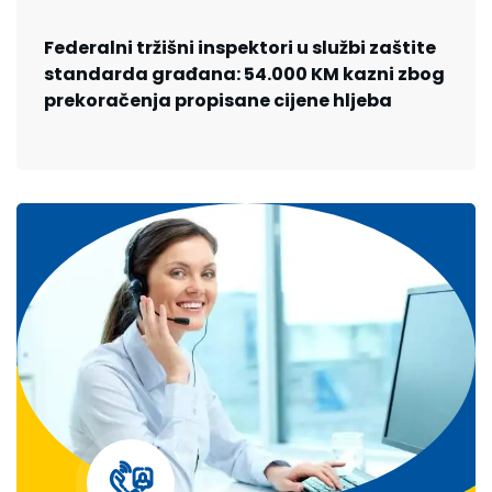
Federalni tržišni inspektori u službi zaštite
standarda građana: 54.000 KM kazni zbog
prekoračenja propisane cijene hljeba