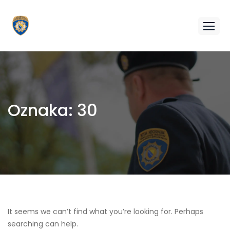
Oznaka:
30
It seems we can’t find what you’re looking for. Perhaps
searching can help.