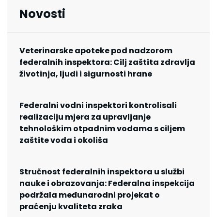
Novosti
Veterinarske apoteke pod nadzorom
federalnih inspektora: Cilj zaštita zdravlja
životinja, ljudi i sigurnosti hrane
Federalni vodni inspektori kontrolisali
realizaciju mjera za upravljanje
tehnološkim otpadnim vodama s ciljem
zaštite voda i okoliša
Stručnost federalnih inspektora u službi
nauke i obrazovanja: Federalna inspekcija
podržala međunarodni projekat o
praćenju kvaliteta zraka