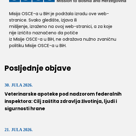
Misija OSCE-a u BiH je podržala izradu ove web-
stranice. Svako gledište, izjava ili
mišljenje, izraženo na ovoj web-stranici, a za koje
nije izričito naznačeno da potiče
iz Misije OSCE-a u BiH, ne odražava nužno zvaničnu
politiku Misije OSCE-a u BiH.
Posljednje objave
30. JULA 2026.
Veterinarske apoteke pod nadzorom federalnih
inspektora: Cilj zaštita zdravlja životinja, ljudi i
sigurnosti hrane
21. JULA 2026.