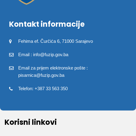
Kontakt informacije
Fehima ef. Čurčića 6, 71000 Sarajevo
Email : info@fuzip.gov.ba
Email za prijem elektronske pošte :
pisarnica@fuzip.gov.ba
Telefon: +387 33 563 350
Korisni linkovi