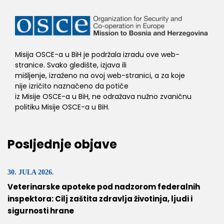
Misija OSCE-a u BiH je podržala izradu ove web-
stranice. Svako gledište, izjava ili
mišljenje, izraženo na ovoj web-stranici, a za koje
nije izričito naznačeno da potiče
iz Misije OSCE-a u BiH, ne odražava nužno zvaničnu
politiku Misije OSCE-a u BiH.
Posljednje objave
30. JULA 2026.
Veterinarske apoteke pod nadzorom federalnih
inspektora: Cilj zaštita zdravlja životinja, ljudi i
sigurnosti hrane