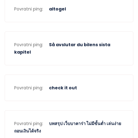
Povratni ping:
altogel
Povratni ping:
Så avslutar du bilens sista
kapitel
Povratni ping:
check it out
Povratni ping:
บทสรุป เว็บบาคาร่า ไม่มีขั้นต่ำ เล่นง่าย
ถอนเงินได้จริง