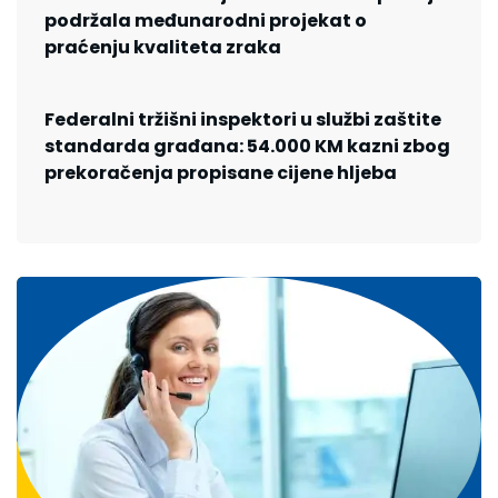
podržala međunarodni projekat o
praćenju kvaliteta zraka
Federalni tržišni inspektori u službi zaštite
standarda građana: 54.000 KM kazni zbog
prekoračenja propisane cijene hljeba