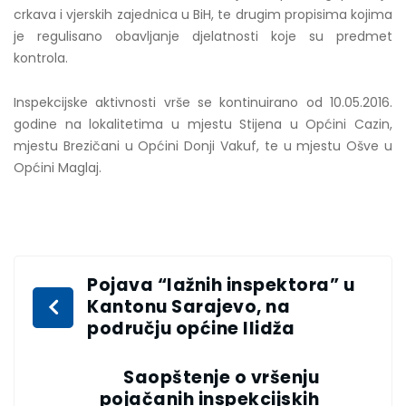
crkava i vjerskih zajednica u BiH, te drugim propisima kojima
je regulisano obavljanje djelatnosti koje su predmet
kontrola.
Inspekcijske aktivnosti vrše se kontinuirano od 10.05.2016.
godine na lokalitetima u mjestu Stijena u Općini Cazin,
mjestu Brezičani u Općini Donji Vakuf, te u mjestu Ošve u
Općini Maglaj.
Pojava “lažnih inspektora” u
Kantonu Sarajevo, na
području općine Ilidža
Saopštenje o vršenju
pojačanih inspekcijskih