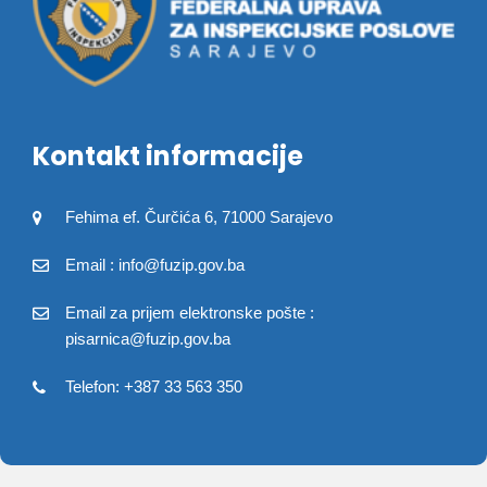
Kontakt informacije
Fehima ef. Čurčića 6, 71000 Sarajevo
Email : info@fuzip.gov.ba
Email za prijem elektronske pošte :
pisarnica@fuzip.gov.ba
Telefon: +387 33 563 350