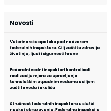
Novosti
Veterinarske apoteke pod nadzorom
federalnih inspektora: Cilj zaštita zdravlja
životinja, ljudi i sigurnosti hrane
Federalni vodni inspektori kontrolisali
realizaciju mjera za upravljanje
tehnološkim otpadnim vodama s ciljem
zaštite voda i okoliša
Stručnost federalnih inspektora u službi
nauke i obrazovanja: Federalna inspekcija