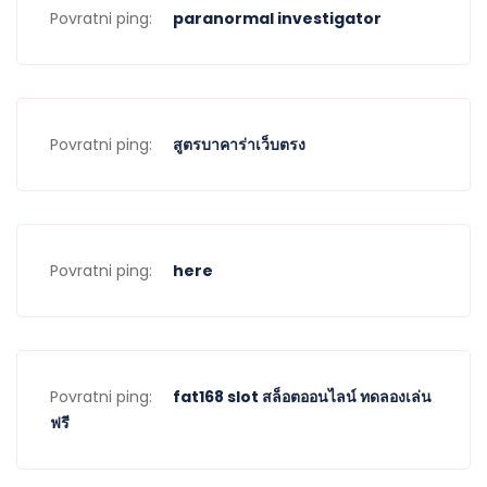
Povratni ping:
paranormal investigator
Povratni ping:
สูตรบาคาร่าเว็บตรง
Povratni ping:
here
Povratni ping:
fat168 slot สล็อตออนไลน์ ทดลองเล่น
ฟรี