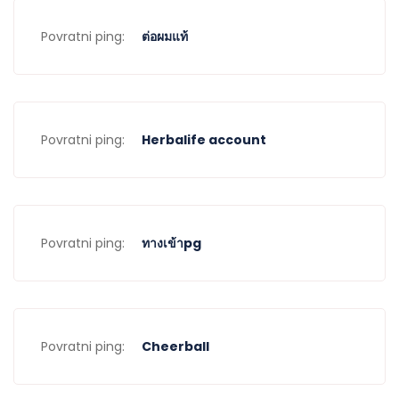
Povratni ping:
ต่อผมแท้
Povratni ping:
Herbalife account
Povratni ping:
ทางเข้าpg
Povratni ping:
Cheerball