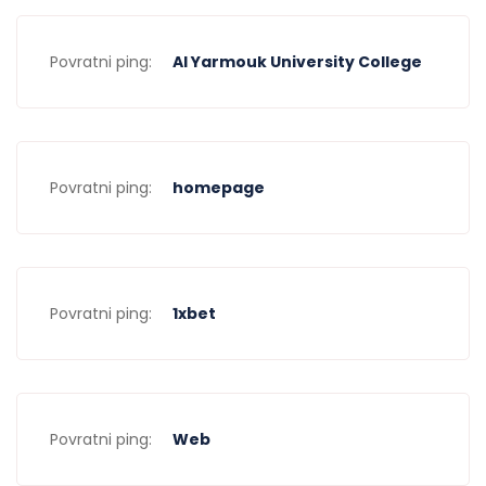
Povratni ping:
Al Yarmouk University College
Povratni ping:
homepage
Povratni ping:
1xbet
Povratni ping:
Web