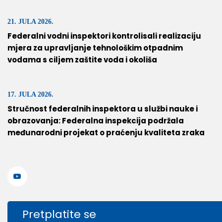
21. JULA 2026.
Federalni vodni inspektori kontrolisali realizaciju
mjera za upravljanje tehnološkim otpadnim
vodama s ciljem zaštite voda i okoliša
17. JULA 2026.
Stručnost federalnih inspektora u službi nauke i
obrazovanja: Federalna inspekcija podržala
međunarodni projekat o praćenju kvaliteta zraka
Pretplatite se