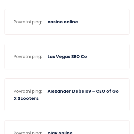
Povratni ping:
casino online
Povratni ping:
Las Vegas SEO Co
Povratni ping:
Alexander Debelov – CEO of Go
X Scooters
Povratni ping:
play online