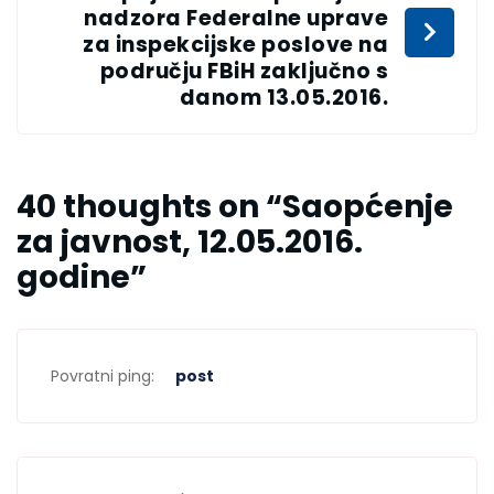
nadzora Federalne uprave
za inspekcijske poslove na
području FBiH zaključno s
danom 13.05.2016.
40 thoughts on “
Saopćenje
za javnost, 12.05.2016.
godine
”
Povratni ping:
post