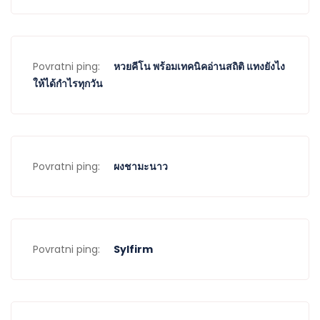
Povratni ping:
หวยคีโน พร้อมเทคนิคอ่านสถิติ แทงยังไง
ให้ได้กำไรทุกวัน
Povratni ping:
ผงชามะนาว
Povratni ping:
Sylfirm