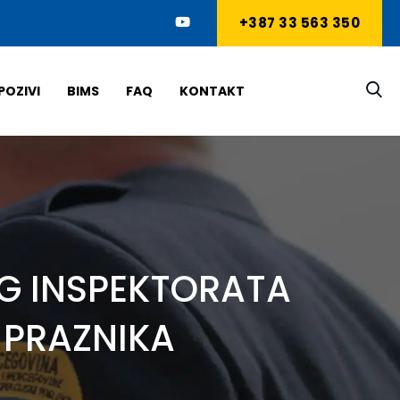
+387 33 563 350
POZIVI
BIMS
FAQ
KONTAKT
G INSPEKTORATA
PRAZNIKA