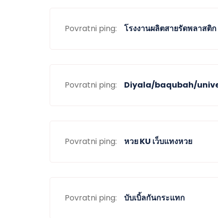
Povratni ping:
โรงงานผลิตสายรัดพลาสติก
Povratni ping:
Diyala/baqubah/unive
Povratni ping:
หวย KU เว็บแทงหวย
Povratni ping:
บับเบิ้ลกันกระแทก