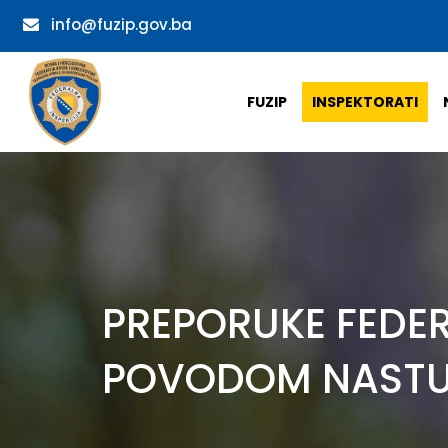
info@fuzip.gov.ba
FUZIP
INSPEKTORATI
PREPORUKE FEDE
POVODOM NASTU