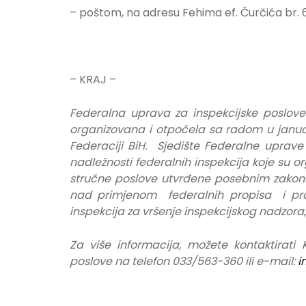
– poštom, na adresu Fehima ef. Čurčića br. 6
– KRAJ –
Federalna uprava za inspekcijske poslove
organizovana i otpočela sa radom u janua
Federaciji BiH. Sjedište Federalne uprave
nadležnosti federalnih inspekcija koje su o
stručne poslove utvrđene posebnim zakoni
nad primjenom federalnih propisa i prop
inspekcija za vršenje inspekcijskog nadzora
Za više informacija, možete kontaktirati
poslove na telefon 033/563-360 ili e-mail:
i