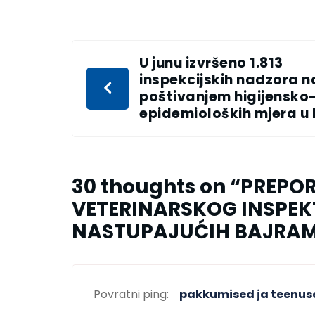
U junu izvršeno 1.813
inspekcijskih nadzora 
poštivanjem higijensko
epidemioloških mjera u 
30 thoughts on “
PREPO
VETERINARSKOG INSPE
NASTUPAJUĆIH BAJRAM
Povratni ping:
pakkumised ja teenus