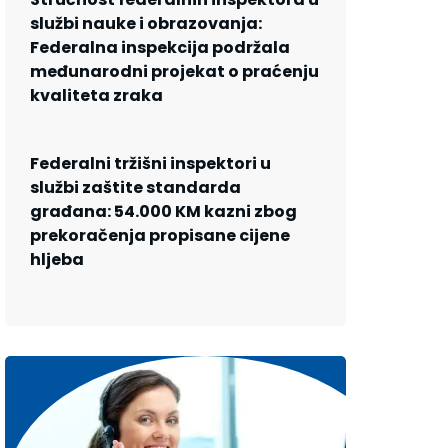
službi nauke i obrazovanja:
Federalna inspekcija podržala
međunarodni projekat o praćenju
kvaliteta zraka
Federalni tržišni inspektori u
službi zaštite standarda
građana: 54.000 KM kazni zbog
prekoračenja propisane cijene
hljeba