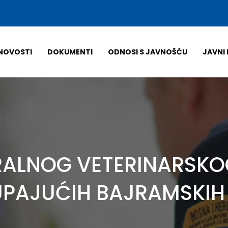
NOVOSTI
DOKUMENTI
ODNOSI S JAVNOŠĆU
JAVNI 
RALNOG VETERINARSKO
PAJUĆIH BAJRAMSKIH 