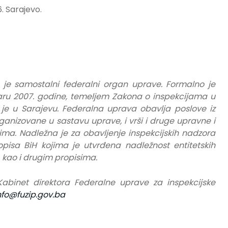
. Sarajevo.
 je samostalni federalni organ uprave. Formalno je
ru 2007. godine, temeljem Zakona o inspekcijama u
 je u Sarajevu. Federalna uprava obavlja poslove iz
rganizovane u sastavu uprave, i vrši i druge upravne i
ma. Nadležna je za obavljenje inspekcijskih nadzora
isa BiH kojima je utvrđena nadležnost entitetskih
, kao i drugim propisima.
 Kabinet direktora Federalne uprave za inspekcijske
nfo@fuzip.gov.ba