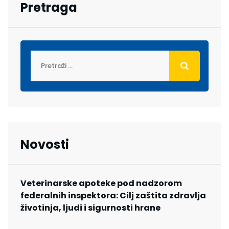
Pretraga
Novosti
Veterinarske apoteke pod nadzorom
federalnih inspektora: Cilj zaštita zdravlja
životinja, ljudi i sigurnosti hrane