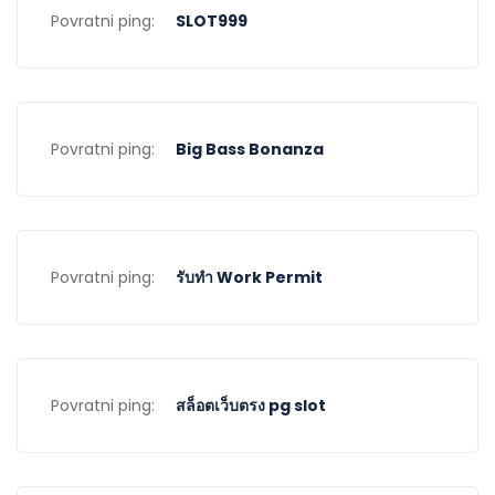
Povratni ping:
SLOT999
Povratni ping:
Big Bass Bonanza
Povratni ping:
รับทำ Work Permit
Povratni ping:
สล็อตเว็บตรง pg slot