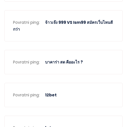
Povratni ping:
จ้าวเจ๊ง 999 VS lsm99 สมัครเว็บไหนดี
กว่า
Povratni ping:
บาคาร่า สด คืออะไร ?
Povratni ping:
12bet