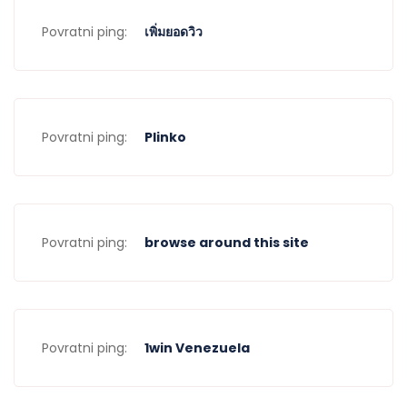
Povratni ping:
เพิ่มยอดวิว
Povratni ping:
Plinko
Povratni ping:
browse around this site
Povratni ping:
1win Venezuela