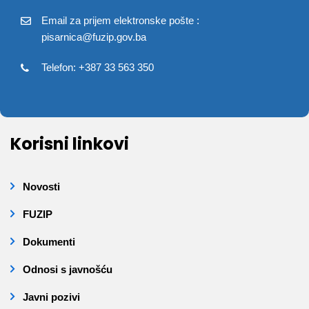
Email za prijem elektronske pošte :
pisarnica@fuzip.gov.ba
Telefon: +387 33 563 350
Korisni linkovi
Novosti
FUZIP
Dokumenti
Odnosi s javnošću
Javni pozivi