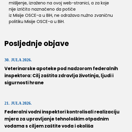
mišljenje, izraženo na ovoj web-stranici, a za koje
nije izričito naznačeno da potiče
iz Misije OSCE-a u BiH, ne odražava nužno zvaničnu
politiku Misije OSCE-a u BiH.
Posljednje objave
30. JULA 2026.
Veterinarske apoteke pod nadzorom federalnih
inspektora: Cilj zaštita zdravlja životinja, ljudi i
sigurnosti hrane
21. JULA 2026.
Federalni vodni inspektori kontrolisali realizaciju
mjera za upravljanje tehnološkim otpadnim
vodama s ciljem zaštite voda i okoliša