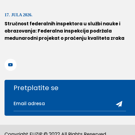
17. JULA 2026.
Stručnost federalnih inspektora u službi nauke i
obrazovanja: Federalna inspekcija podržala
međunarodni projekat o praćenju kvaliteta zraka
Pretplatite se
Copyright FUZIP © 2022 All Rights Reserved.