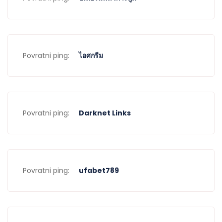
Povratni ping:
ไอศกรีม
Povratni ping:
Darknet Links
Povratni ping:
ufabet789