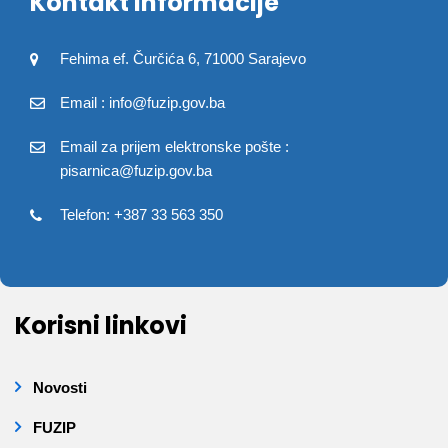
Kontakt informacije
Fehima ef. Čurčića 6, 71000 Sarajevo
Email : info@fuzip.gov.ba
Email za prijem elektronske pošte :
pisarnica@fuzip.gov.ba
Telefon: +387 33 563 350
Korisni linkovi
Novosti
FUZIP