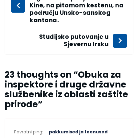
Kine, na pitomom kestenu, na
području Unsko-sanskog
kantona.
Studijsko putovanje u
Sjevernu Irsku
23 thoughts on “
Obuka za
inspektore i druge državne
službenike iz oblasti zaštite
prirode
”
Povratni ping:
pakkumised ja teenused