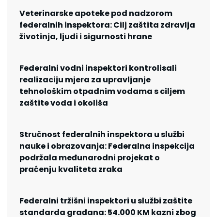
Veterinarske apoteke pod nadzorom
federalnih inspektora: Cilj zaštita zdravlja
životinja, ljudi i sigurnosti hrane
Federalni vodni inspektori kontrolisali
realizaciju mjera za upravljanje
tehnološkim otpadnim vodama s ciljem
zaštite voda i okoliša
Stručnost federalnih inspektora u službi
nauke i obrazovanja: Federalna inspekcija
podržala međunarodni projekat o
praćenju kvaliteta zraka
Federalni tržišni inspektori u službi zaštite
standarda građana: 54.000 KM kazni zbog