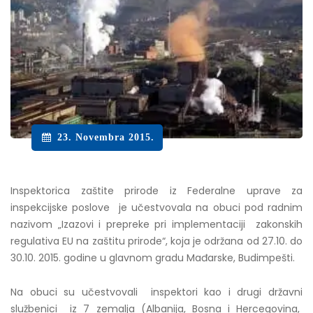
23. Novembra 2015.
Inspektorica zaštite prirode iz Federalne uprave za
inspekcijske poslove je učestvovala na obuci pod radnim
nazivom „Izazovi i prepreke pri implementaciji zakonskih
regulativa EU na zaštitu prirode“, koja je održana od 27.10. do
30.10. 2015. godine u glavnom gradu Mađarske, Budimpešti.
Na obuci su učestvovali inspektori kao i drugi državni
službenici iz 7 zemalja (Albanija, Bosna i Hercegovina,