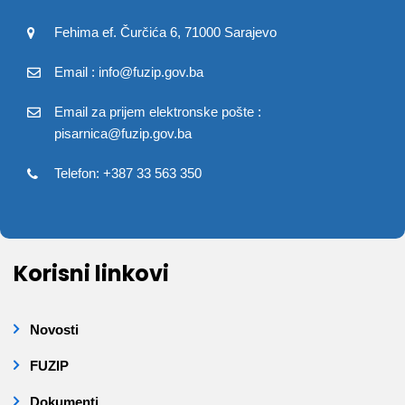
Fehima ef. Čurčića 6, 71000 Sarajevo
Email : info@fuzip.gov.ba
Email za prijem elektronske pošte :
pisarnica@fuzip.gov.ba
Telefon: +387 33 563 350
Korisni linkovi
Novosti
FUZIP
Dokumenti