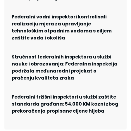
Federalni vodni inspektori kontrolisali
realizaciju mjera za upravljanje
tehnološkim otpadnim vodama s ciljem
zaštite voda i okoliša
Stručnost federalnih inspektora u službi
nauke i obrazovanja: Federalna inspekcija
podržala međunarodni projekat o
praćenju kvaliteta zraka
Federalni tržišni inspektori u službi zaštite
standarda građana: 54.000 KM kazni zbog
prekoračenja propisane cijene hljeba