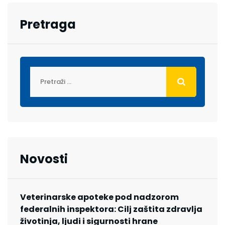
Pretraga
Novosti
Veterinarske apoteke pod nadzorom
federalnih inspektora: Cilj zaštita zdravlja
životinja, ljudi i sigurnosti hrane