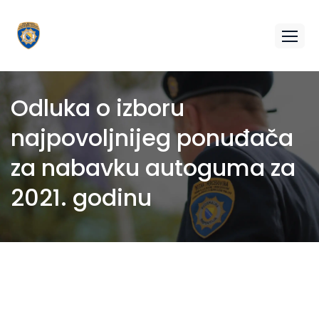
Odluka o izboru
najpovoljnijeg ponuđača
za nabavku autoguma za
2021. godinu