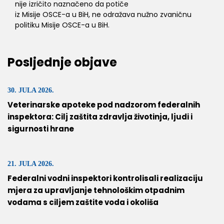
nije izričito naznačeno da potiče
iz Misije OSCE-a u BiH, ne odražava nužno zvaničnu
politiku Misije OSCE-a u BiH.
Posljednje objave
30. JULA 2026.
Veterinarske apoteke pod nadzorom federalnih
inspektora: Cilj zaštita zdravlja životinja, ljudi i
sigurnosti hrane
21. JULA 2026.
Federalni vodni inspektori kontrolisali realizaciju
mjera za upravljanje tehnološkim otpadnim
vodama s ciljem zaštite voda i okoliša