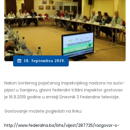
18. Septembra 2019.
Nakon izvršenog pojačanog inspekcijskog nadzora na auto-
pijaci u Sarajevu, glavni federalni tržišni inspektor gostovao
je 16.9.2019 godine u emisiji Dnevnik 3 Federalne televizije.
Gostovanje možete pogledati na linku:
http://www.federalna.ba/bhs/vijest/287725/razgovor-s-