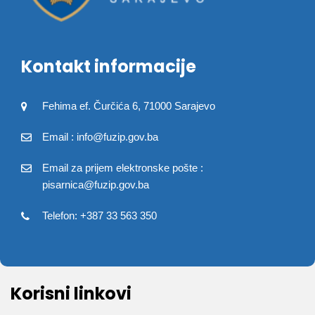
Kontakt informacije
Fehima ef. Čurčića 6, 71000 Sarajevo
Email : info@fuzip.gov.ba
Email za prijem elektronske pošte :
pisarnica@fuzip.gov.ba
Telefon: +387 33 563 350
Korisni linkovi