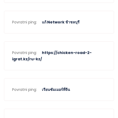
Povratni ping:
แก้ Network ช้าชลบุรี
Povratni ping:
https://chicken-road-2-
igrat.kz/ru-kz/
Povratni ping:
เรียนซัมเมอร์ที่จีน