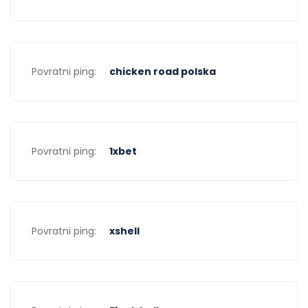
Povratni ping:
chicken road polska
Povratni ping:
1xbet
Povratni ping:
xshell