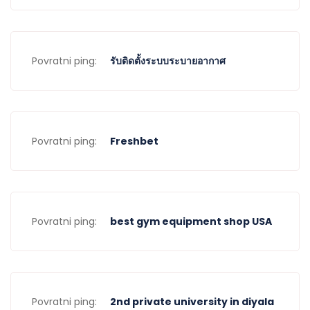
Povratni ping:
รับติดตั้งระบบระบายอากาศ
Povratni ping:
Freshbet
Povratni ping:
best gym equipment shop USA
Povratni ping:
2nd private university in diyala