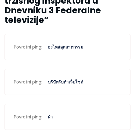
tržišnog inspektora u
Dnevniku 3 Federalne
televizije
”
Povratni ping:
อะไหล่อุตสาหกรรม
Povratni ping:
บริษัทรับทำเว็บไซต์
Povratni ping:
ผ้า