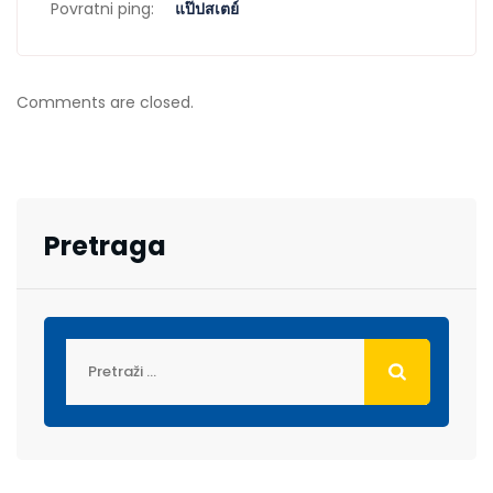
Povratni ping:
แป๊ปสเตย์
Comments are closed.
Pretraga