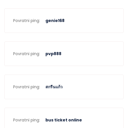
Povratni ping:
genie168
Povratni ping:
pvp888
Povratni ping:
สกรีนแก้ว
Povratni ping:
bus ticket online