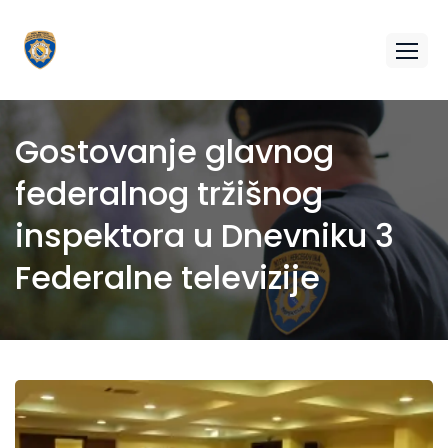
Gostovanje glavnog
federalnog tržišnog
inspektora u Dnevniku 3
Federalne televizije