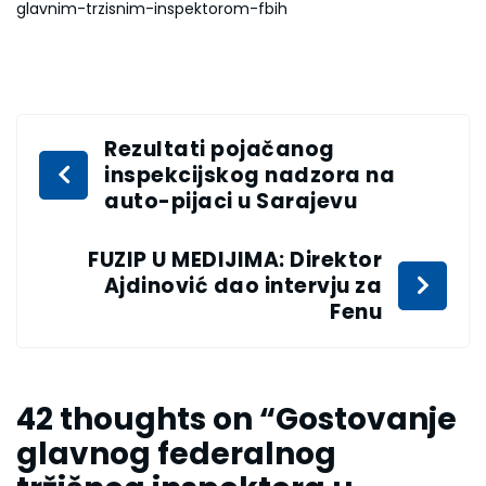
glavnim-trzisnim-inspektorom-fbih
Rezultati pojačanog
inspekcijskog nadzora na
auto-pijaci u Sarajevu
FUZIP U MEDIJIMA: Direktor
Ajdinović dao intervju za
Fenu
42 thoughts on “
Gostovanje
glavnog federalnog