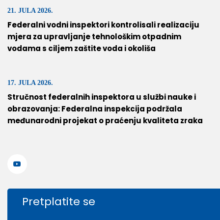
21. JULA 2026.
Federalni vodni inspektori kontrolisali realizaciju
mjera za upravljanje tehnološkim otpadnim
vodama s ciljem zaštite voda i okoliša
17. JULA 2026.
Stručnost federalnih inspektora u službi nauke i
obrazovanja: Federalna inspekcija podržala
međunarodni projekat o praćenju kvaliteta zraka
Pretplatite se