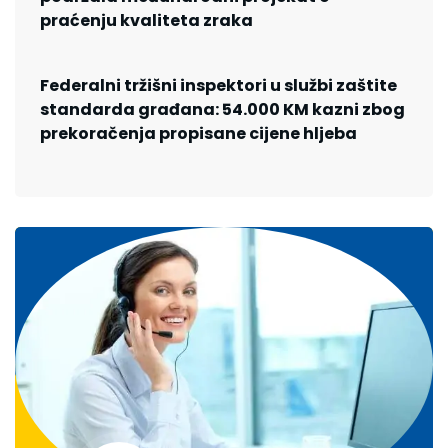
praćenju kvaliteta zraka
Federalni tržišni inspektori u službi zaštite
standarda građana: 54.000 KM kazni zbog
prekoračenja propisane cijene hljeba