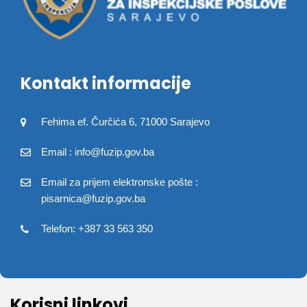
Kontakt informacije
Fehima ef. Čurčića 6, 71000 Sarajevo
Email : info@fuzip.gov.ba
Email za prijem elektronske pošte :
pisarnica@fuzip.gov.ba
Telefon: +387 33 563 350
Korisni linkovi