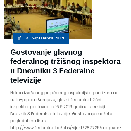
18. Septembra 2019.
Gostovanje glavnog
federalnog tržišnog inspektora
u Dnevniku 3 Federalne
televizije
Nakon izvršenog pojačanog inspekcijskog nadzora na
auto-pijaci u Sarajevu, glavni federalni tržišni
inspektor gostovao je 16.9.2019 godine u emisiji
Dnevnik 3 Federalne televizije. Gostovanje možete
pogledati na linku:
http://www.federalna.ba/bhs/vijest/287725/razgovor-