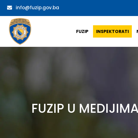
info@fuzip.gov.ba
FUZIP
INSPEKTORATI
FUZIP U MEDIJIMA: