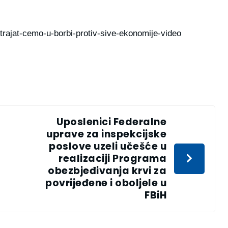
strajat-cemo-u-borbi-protiv-sive-ekonomije-video
Uposlenici Federalne
uprave za inspekcijske
poslove uzeli učešće u
realizaciji Programa
obezbjeđivanja krvi za
povrijeđene i oboljele u
FBiH