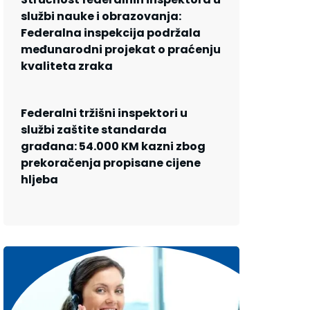
službi nauke i obrazovanja:
Federalna inspekcija podržala
međunarodni projekat o praćenju
kvaliteta zraka
Federalni tržišni inspektori u
službi zaštite standarda
građana: 54.000 KM kazni zbog
prekoračenja propisane cijene
hljeba