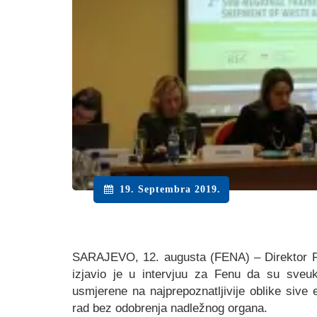
19. Septembra 2019.
SARAJEVO, 12. augusta (FENA) – Direktor Fe
izjavio je u intervjuu za Fenu da su sveuk
usmjerene na najprepoznatljivije oblike sive 
rad bez odobrenja nadležnog organa.