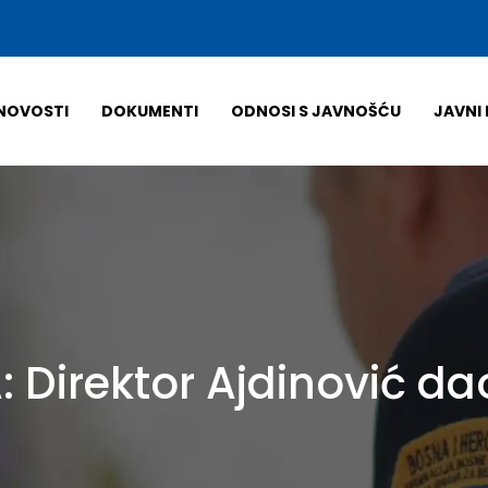
NOVOSTI
DOKUMENTI
ODNOSI S JAVNOŠĆU
JAVNI 
 Direktor Ajdinović dao