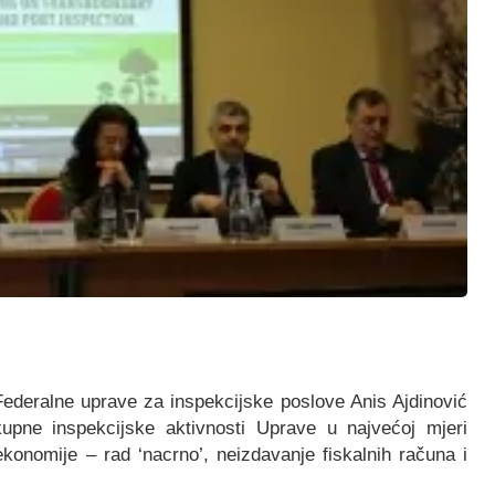
deralne uprave za inspekcijske poslove Anis Ajdinović
upne inspekcijske aktivnosti Uprave u najvećoj mjeri
ekonomije – rad ‘nacrno’, neizdavanje fiskalnih računa i