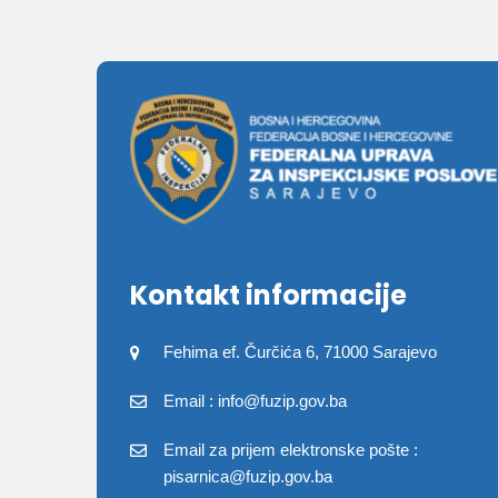
Kontakt informacije
Fehima ef. Čurčića 6, 71000 Sarajevo
Email : info@fuzip.gov.ba
Email za prijem elektronske pošte :
pisarnica@fuzip.gov.ba