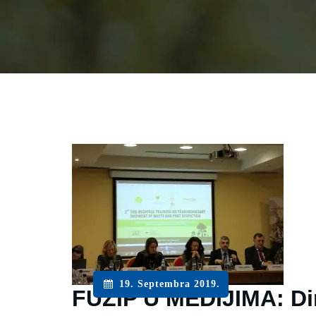
19. Septembra 2019.
FUZIP U MEDIJIMA: Dir