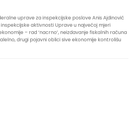
eralne uprave za inspekcijske poslove Anis Ajdinović
e inspekcijske aktivnosti Uprave u najvećoj mjeri
 ekonomije – rad ‘nacrno’, neizdavanje fiskalnih računa
elno, drugi pojavni oblici sive ekonomije kontrolišu