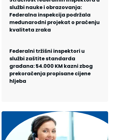
službi nauke i obrazovanja:
Federalna inspekcija podržala
međunarodni projekat o praćenju
kvaliteta zraka
Federalni tržišni inspektori u
službi zaštite standarda
građana: 54.000 KM kazni zbog
prekoračenja propisane cijene
hljeba