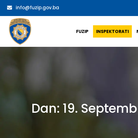
info@fuzip.gov.ba
FUZIP
INSPEKTORATI
Dan:
19. Septemb