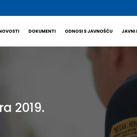
NOVOSTI
DOKUMENTI
ODNOSI S JAVNOŠĆU
JAVNI 
ra 2019.