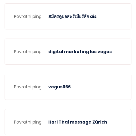
Povratni ping:
สมัครดูบอลพรีเมียร์ลีก ais
Povratni ping:
digital marketing las vegas
Povratni ping:
vegus666
Povratni ping:
Hari Thai massage Zürich