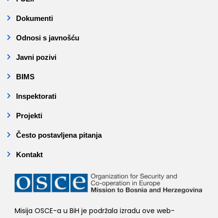
Dokumenti
Odnosi s javnošću
Javni pozivi
BIMS
Inspektorati
Projekti
Često postavljena pitanja
Kontakt
Misija OSCE-a u BiH je podržala izradu ove web-