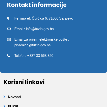
Kontakt informacije
Fehima ef. Čurčića 6, 71000 Sarajevo
Email : info@fuzip.gov.ba
Email za prijem elektronske pošte :
pisarnica@fuzip.gov.ba
Telefon: +387 33 563 350
Korisni linkovi
Novosti
FUZIP