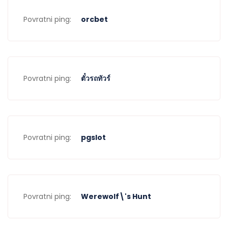
Povratni ping:
orcbet
Povratni ping:
ตั๋วรถทัวร์
Povratni ping:
pgslot
Povratni ping:
Werewolf\'s Hunt