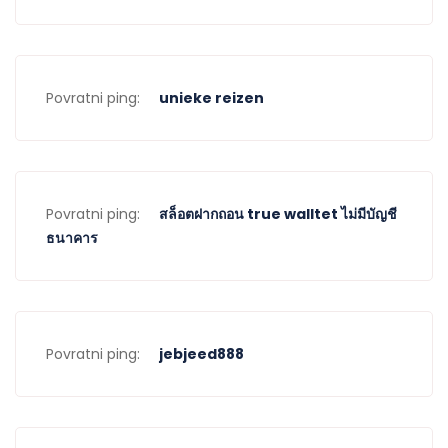
Povratni ping:
unieke reizen
Povratni ping:
สล็อตฝากถอน true walltet ไม่มีบัญชี
ธนาคาร
Povratni ping:
jebjeed888