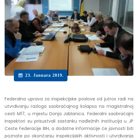
23. Januara 2019.
Federalna uprava za inspekcijske poslove od jutros radi na
utvrđivanju razloga saobraćajnog kolapsa na magistralnoj
cesti M17, u mjestu Donja Jablanica. Federalni saobraćajni
inspektori su prisustvali sastanku nadležnih institucija u JP
Ceste Federacije BIH, a dodatne informacije će javnosti biti
poznate po okončanju inspekcijskih aktivnosti i utvrđivanja