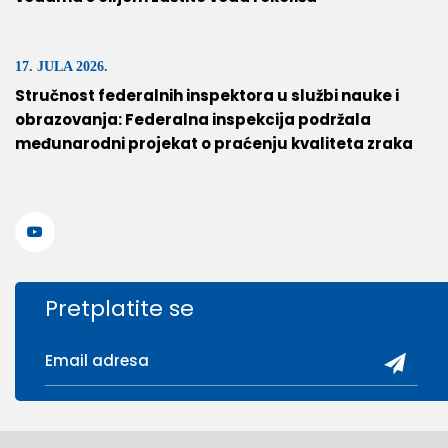
17. JULA 2026.
Stručnost federalnih inspektora u službi nauke i
obrazovanja: Federalna inspekcija podržala
međunarodni projekat o praćenju kvaliteta zraka
Pretplatite se