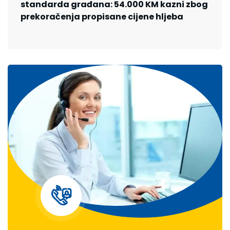
standarda građana: 54.000 KM kazni zbog
prekoračenja propisane cijene hljeba