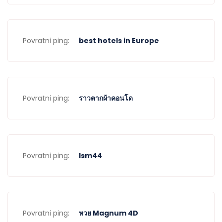
Povratni ping:
best hotels in Europe
Povratni ping:
ราวตากผ้าคอนโด
Povratni ping:
lsm44
Povratni ping:
หวย Magnum 4D