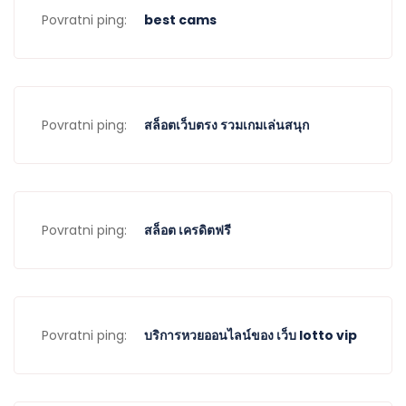
Povratni ping:
best cams
Povratni ping:
สล็อตเว็บตรง รวมเกมเล่นสนุก
Povratni ping:
สล็อต เครดิตฟรี
Povratni ping:
บริการหวยออนไลน์ของ เว็บ lotto vip