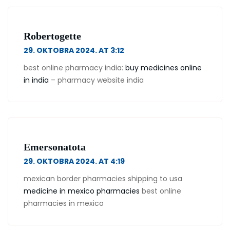
Robertogette
29. OKTOBRA 2024. AT 3:12
best online pharmacy india:
buy medicines online
in india
– pharmacy website india
Emersonatota
29. OKTOBRA 2024. AT 4:19
mexican border pharmacies shipping to usa
medicine in mexico pharmacies
best online
pharmacies in mexico