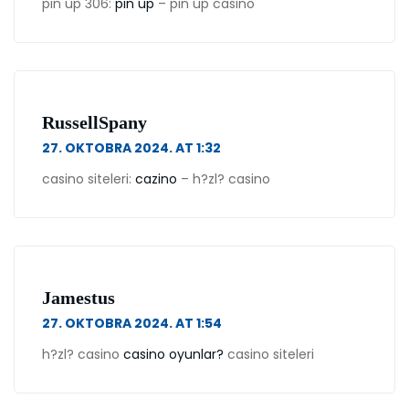
pin up 306:
pin up
– pin up casino
RussellSpany
27. OKTOBRA 2024. AT 1:32
casino siteleri:
cazino
– h?zl? casino
Jamestus
27. OKTOBRA 2024. AT 1:54
h?zl? casino
casino oyunlar?
casino siteleri