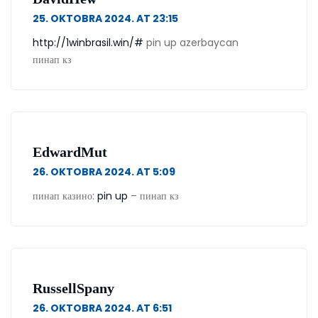
25. OKTOBRA 2024. AT 23:15
http://1winbrasil.win/#
pin up azerbaycan
пинап кз
EdwardMut
26. OKTOBRA 2024. AT 5:09
пинап казино:
pin up
– пинап кз
RussellSpany
26. OKTOBRA 2024. AT 6:51