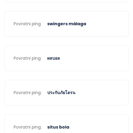
Povratni ping:
swingers málaga
Povratni ping:
ผลบอล
Povratni ping:
ประกันภัยโดรน
Povratni ping:
situs bola