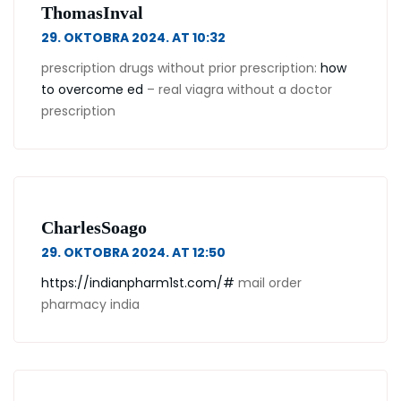
ThomasInval
29. OKTOBRA 2024. AT 10:32
prescription drugs without prior prescription:
how
to overcome ed
– real viagra without a doctor
prescription
CharlesSoago
29. OKTOBRA 2024. AT 12:50
https://indianpharm1st.com/#
mail order
pharmacy india