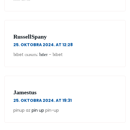
RussellSpany
25. OKTOBRA 2024. AT 12:28
1xbet скачать:
1хбет
– 1xbet
Jamestus
25. OKTOBRA 2024. AT 19:31
pinup az
pin up
pin-up