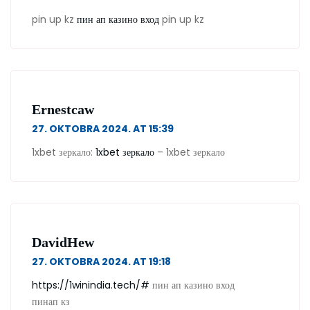
pin up kz
пин ап казино вход
pin up kz
Ernestcaw
27. OKTOBRA 2024. AT 15:39
1xbet зеркало:
1xbet зеркало
– 1xbet зеркало
DavidHew
27. OKTOBRA 2024. AT 19:18
https://1winindia.tech/#
пин ап казино вход
пинап кз