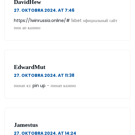
DavidHew
27. OKTOBRA 2024. AT 7:46
https://1winrussia.online/#
1xbet официальный сайт
пин ап казино
EdwardMut
27. OKTOBRA 2024. AT 11:38
пинап кз:
pin up
– пинап казино
Jamestus
27. OKTOBRA 2024. AT 14:24