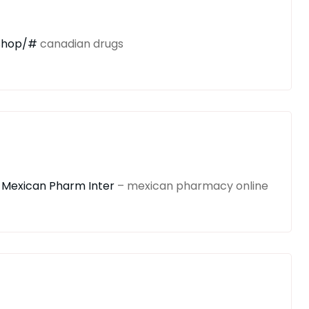
.shop/#
canadian drugs
:
Mexican Pharm Inter
– mexican pharmacy online