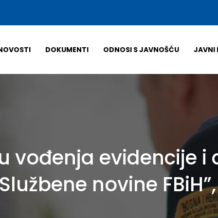
NOVOSTI
DOKUMENTI
ODNOSI S JAVNOŠĆU
JAVNI 
u vođenja evidencije i
“Službene novine FBiH”,