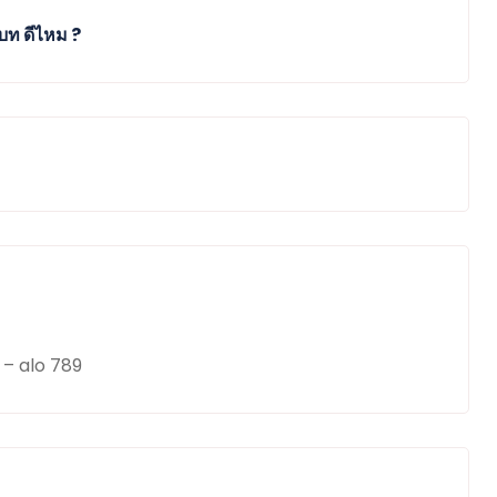
บท ดีไหม ?
– alo 789