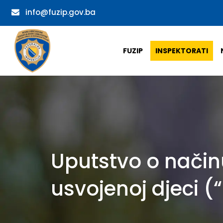
info@fuzip.gov.ba
FUZIP
INSPEKTORATI
Uputstvo o način
usvojenoj djeci (