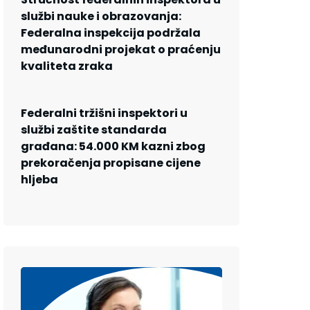
službi nauke i obrazovanja:
Federalna inspekcija podržala
međunarodni projekat o praćenju
kvaliteta zraka
Federalni tržišni inspektori u
službi zaštite standarda
građana: 54.000 KM kazni zbog
prekoračenja propisane cijene
hljeba