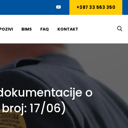
+387 33 563 350
POZIVI
BIMS
FAQ
KONTAKT
 dokumentacije o
 broj: 17/06)