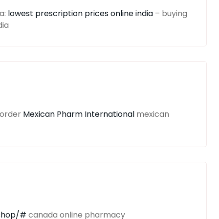
ia:
lowest prescription prices online india
– buying
dia
 order
Mexican Pharm International
mexican
.shop/#
canada online pharmacy