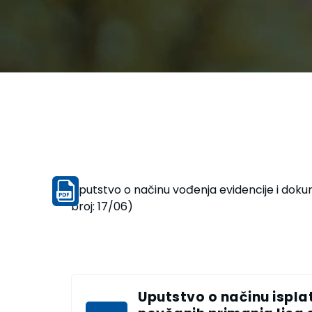
Uputstvo o načinu vođenja evidencije i dokum
broj: 17/06)
Uputstvo o načinu ispla