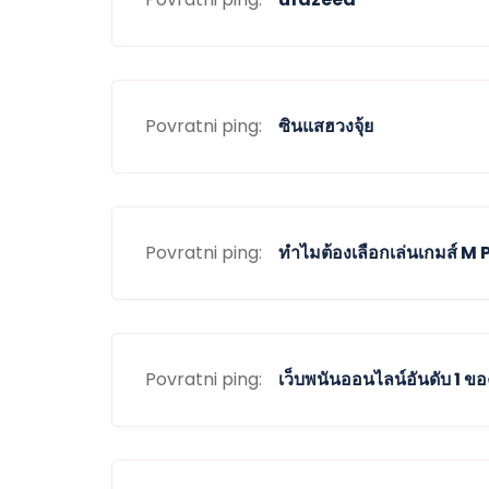
Povratni ping:
ซินแสฮวงจุ้ย
Povratni ping:
ทำไมต้องเลือกเล่นเกมส์ 
Povratni ping:
เว็บพนันออนไลน์อันดับ 1 ข