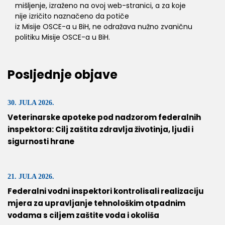
mišljenje, izraženo na ovoj web-stranici, a za koje
nije izričito naznačeno da potiče
iz Misije OSCE-a u BiH, ne odražava nužno zvaničnu
politiku Misije OSCE-a u BiH.
Posljednje objave
30. JULA 2026.
Veterinarske apoteke pod nadzorom federalnih
inspektora: Cilj zaštita zdravlja životinja, ljudi i
sigurnosti hrane
21. JULA 2026.
Federalni vodni inspektori kontrolisali realizaciju
mjera za upravljanje tehnološkim otpadnim
vodama s ciljem zaštite voda i okoliša