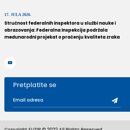
17. JULA 2026.
Stručnost federalnih inspektora u službi nauke i
obrazovanja: Federalna inspekcija podržala
međunarodni projekat o praćenju kvaliteta zraka
Pretplatite se
Copyright FUZIP © 2022 All Rights Reserved.