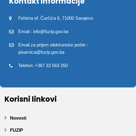
Kontakt informacije
Fehima ef. Čurčića 6, 71000 Sarajevo
Email : info@fuzip.gov.ba
Email za prijem elektronske pošte :
pisarnica@fuzip.gov.ba
Telefon: +387 33 563 350
Korisni linkovi
Novosti
FUZIP