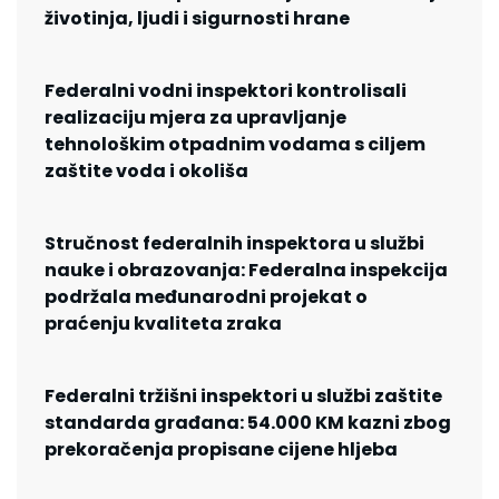
životinja, ljudi i sigurnosti hrane
Federalni vodni inspektori kontrolisali
realizaciju mjera za upravljanje
tehnološkim otpadnim vodama s ciljem
zaštite voda i okoliša
Stručnost federalnih inspektora u službi
nauke i obrazovanja: Federalna inspekcija
podržala međunarodni projekat o
praćenju kvaliteta zraka
Federalni tržišni inspektori u službi zaštite
standarda građana: 54.000 KM kazni zbog
prekoračenja propisane cijene hljeba