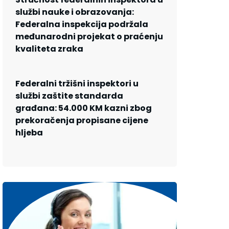
službi nauke i obrazovanja:
Federalna inspekcija podržala
međunarodni projekat o praćenju
kvaliteta zraka
Federalni tržišni inspektori u
službi zaštite standarda
građana: 54.000 KM kazni zbog
prekoračenja propisane cijene
hljeba