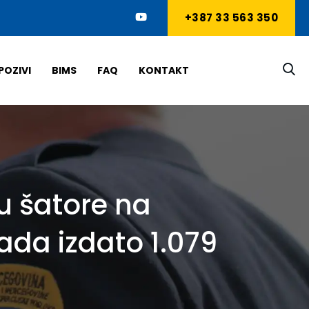
+387 33 563 350
POZIVI
BIMS
FAQ
KONTAKT
 u šatore na
ada izdato 1.079