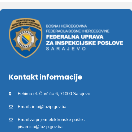
Kontakt informacije
Fehima ef. Čurčića 6, 71000 Sarajevo
Email : info@fuzip.gov.ba
Email za prijem elektronske pošte :
pisarnica@fuzip.gov.ba