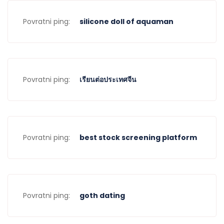
Povratni ping:
silicone doll of aquaman
Povratni ping:
เรียนต่อประเทศจีน
Povratni ping:
best stock screening platform
Povratni ping:
goth dating