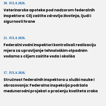
30. JULA 2026.
Veterinarske apoteke pod nadzorom federalnih
inspektora: Cilj zaštita zdravlja životinja, ljudi i
sigurnosti hrane
21. JULA 2026.
Federalni vodni inspektori kontrolisali realizaciju
mjera za upravljanje tehnološkim otpadnim
vodama s ciljem zaštite voda i okoliša
17. JULA 2026.
Stručnost federalnih inspektora u službi nauke i
obrazovanja: Federalna inspekcija podržala
međunarodni projekat o praćenju kvaliteta zraka