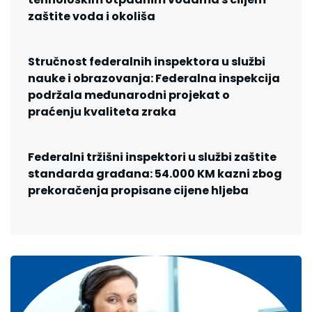
zaštite voda i okoliša
Stručnost federalnih inspektora u službi
nauke i obrazovanja: Federalna inspekcija
podržala međunarodni projekat o
praćenju kvaliteta zraka
Federalni tržišni inspektori u službi zaštite
standarda građana: 54.000 KM kazni zbog
prekoračenja propisane cijene hljeba