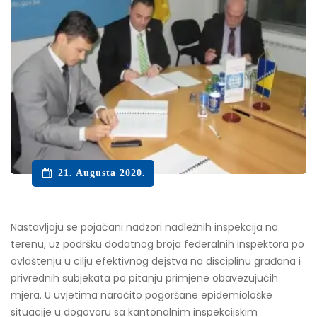
21. Augusta 2020.
Nastavljaju se pojačani nadzori nadležnih inspekcija na
terenu, uz podršku dodatnog broja federalnih inspektora po
ovlaštenju u cilju efektivnog dejstva na disciplinu građana i
privrednih subjekata po pitanju primjene obavezujućih
mjera. U uvjetima naročito pogoršane epidemiološke
situacije u dogovoru sa kantonalnim inspekcijskim