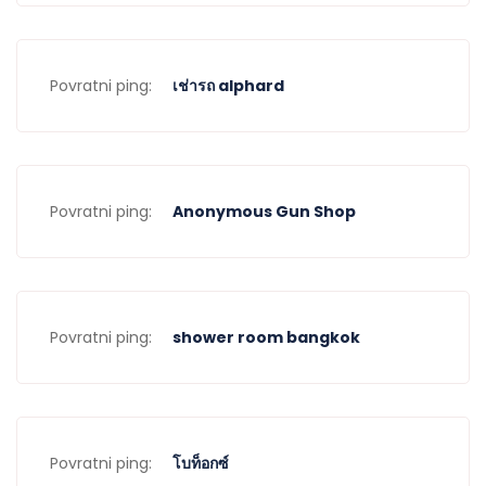
Povratni ping:
เช่ารถ alphard
Povratni ping:
Anonymous Gun Shop
Povratni ping:
shower room bangkok
Povratni ping:
โบท็อกซ์